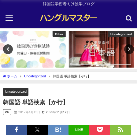
韓国語学習者向け独学ブログ
Uncategorized
韓国旅行
ホーム
Uncategorized
韓国語 単語検索【か行】
Uncategorized
韓国語 単語検索【か行】
PR
2017年4月15日
2025年11月12日
LINE