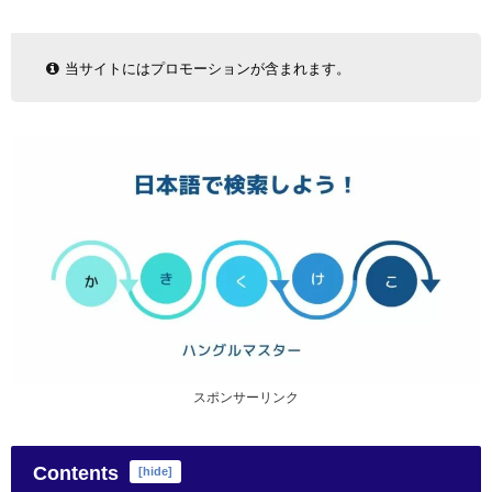
当サイトにはプロモーションが含まれます。
スポンサーリンク
Contents
[
hide
]