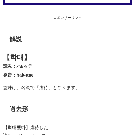
スポンサーリンク
解説
【학대】
読み：ハ
ッテ
k
発音：hak-ttae
意味は、名詞で「虐待」となります。
過去形
【학대했다】
虐待した