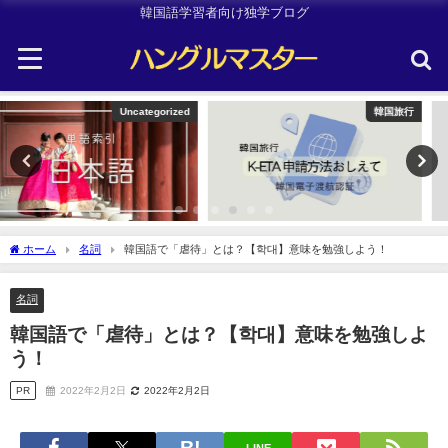
韓国語学習者向け独学ブログ
韓国旅行
TOPIK
ホーム
名詞
韓国語で「虐待」とは？【학대】意味を勉強しよう！
名詞
韓国語で「虐待」とは？【학대】意味を勉強しよ
う！
PR
2022年2月2日
2022年2月2日