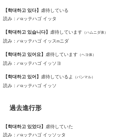
【학대하고 있다】
虐待している
読み：ハ
ッテハゴ イッタ
k
【학대하고 있습니다】
虐待しています
（ハムニダ体）
読み：ハ
ッテハゴ イッス
ニダ
k
m
【학대하고 있어요】
虐待しています
（ヘヨ体）
読み：ハ
ッテハゴ イッソヨ
k
【학대하고 있어】
虐待しているよ
（パンマル）
読み：ハ
ッテハゴ イッソ
k
過去進行形
【학대하고 있었다】
虐待していた
読み：ハ
ッテハゴ イッソッタ
k