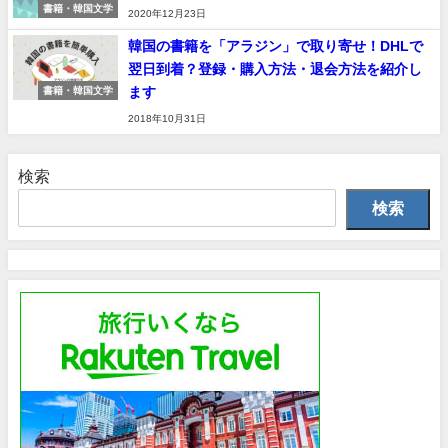
書籍・韓国文学
2020年12月23日
韓国の書籍を「アラジン」で取り寄せ！DHLで
翌日到着？登録・購入方法・退会方法を紹介し
ます
書籍・韓国文学
2018年10月31日
検索
検索