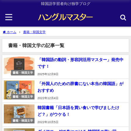
韓国語学習者向け独学ブログ
ホーム
書籍・韓国文学
書籍・韓国文学の記事一覧
「韓国語の動詞・形容詞活用マスター」発売中
です！
書籍・韓国文学
2025年12月9日
「外国人のための辞書にない本当の韓国語」が
おすすめ
書籍・韓国文学
2022年12月4日
韓国書籍「日本語を買い食いで学びましたけ
ど？」がウケる！
書籍・韓国文学
2022年10月5日