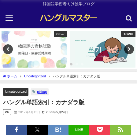
韓国語学習者向け独学ブログ
Other
TOPIK
ホーム
Uncategorized
ハングル単語索引：カナダラ版
Uncategorized
pickup
ハングル単語索引：カナダラ版
PR
2017年4月15日
2025年5月24日
LINE