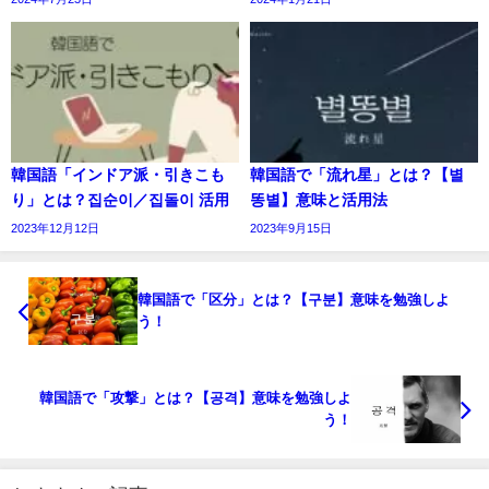
韓国語「インドア派・引きこも
韓国語で「流れ星」とは？【별
り」とは？집순이／집돌이 活用
똥별】意味と活用法
2023年12月12日
2023年9月15日
韓国語で「区分」とは？【구분】意味を勉強しよ
う！
韓国語で「攻撃」とは？【공격】意味を勉強しよ
う！