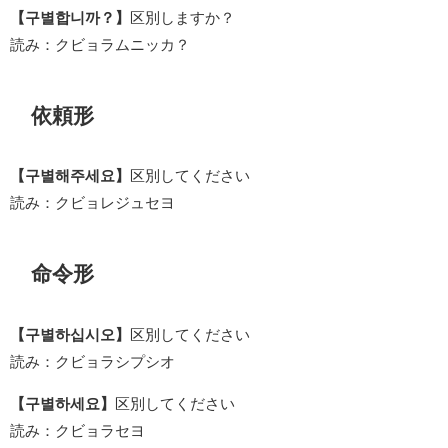
【구별합니까？】
区別しますか？
読み：クビョラムニッカ？
依頼形
【구별해주세요】
区別してください
読み：クビョレジュセヨ
命令形
【구별하십시오】
区別してください
読み：クビョラシプシオ
【구별하세요】
区別してください
読み：クビョラセヨ