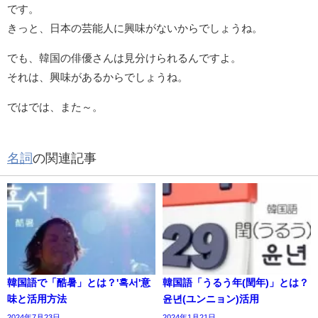
です。
きっと、日本の芸能人に興味がないからでしょうね。
でも、韓国の俳優さんは見分けられるんですよ。
それは、興味があるからでしょうね。
ではでは、また～。
名詞
の関連記事
韓国語で「酷暑」とは？'혹서'意
韓国語「うるう年(閏年)」とは？
味と活用方法
윤년(ユンニョン)活用
2024年7月23日
2024年1月21日