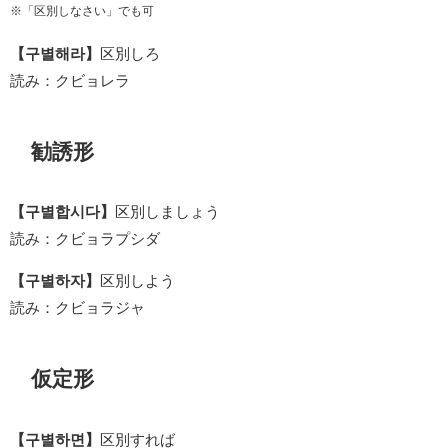
※「区別しなさい」でも可
【구별해라】
区別しろ
読み：クビョレラ
勧誘形
【구별합시다】
区別しましょう
読み：クビョラプシダ
【구별하자】
区別しよう
読み：クビョラジャ
仮定形
【구별하면】
区別すれば