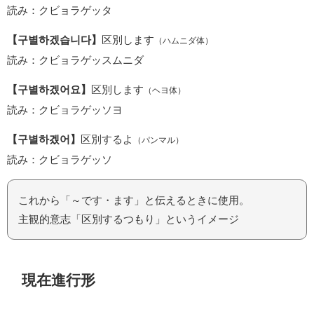
読み：クビョラゲッタ
【구별하겠습니다】
区別します
（ハムニダ体）
読み：クビョラゲッスムニダ
【구별하겠어요】
区別します
（ヘヨ体）
読み：クビョラゲッソヨ
【구별하겠어】
区別するよ
（パンマル）
読み：クビョラゲッソ
これから「～です・ます」と伝えるときに使用。
主観的意志「区別するつもり」というイメージ
現在進行形