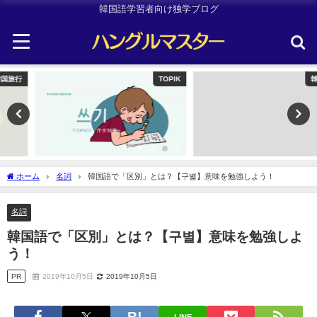
韓国語学習者向け独学ブログ
TOPIK
韓国旅行
ホーム
名詞
韓国語で「区別」とは？【구별】意味を勉強しよう！
名詞
韓国語で「区別」とは？【구별】意味を勉強しよ
う！
PR
2019年10月5日
2019年10月5日