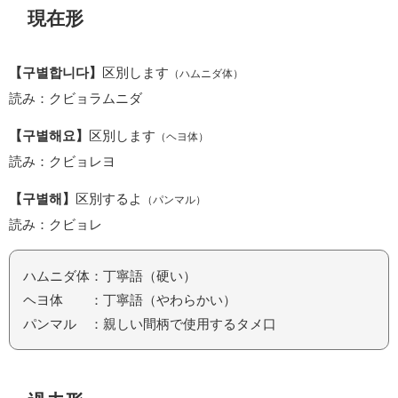
現在形
【구별합니다】
区別します
（ハムニダ体）
読み：クビョラムニダ
【구별해요】
区別します
（ヘヨ体）
読み：クビョレヨ
【구별해】
区別するよ
（パンマル）
読み：クビョレ
ハムニダ体：丁寧語（硬い）
ヘヨ体 ：丁寧語（やわらかい）
パンマル ：親しい間柄で使用するタメ口