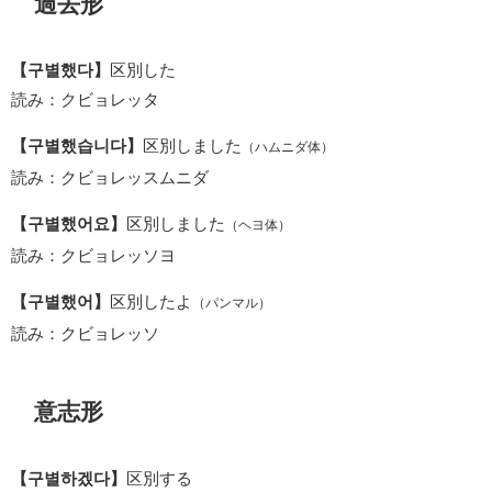
過去形
【구별했다】
区別した
読み：クビョレッタ
【구별했습니다】
区別しました
（ハムニダ体）
読み：クビョレッスムニダ
【구별했어요】
区別しました
（ヘヨ体）
読み：クビョレッソヨ
【구별했어】
区別したよ
（パンマル）
読み：クビョレッソ
意志形
【구별하겠다】
区別する