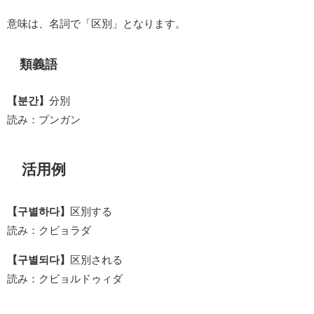
意味は、名詞で「区別」となります。
類義語
【분간】
分別
読み：プンガン
活用例
【구별하다】
区別する
読み：クビョラダ
【구별되다】
区別される
読み：クビョルドゥィダ