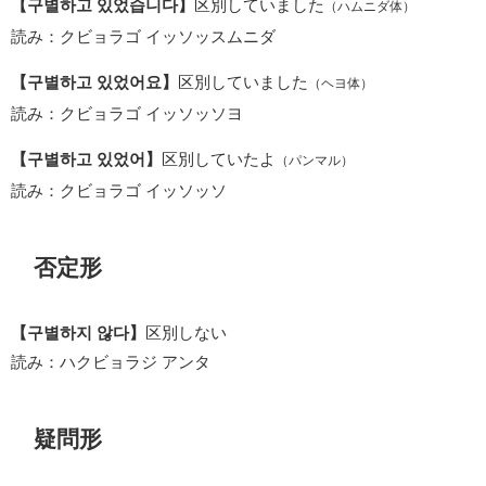
【구별하고 있었습니다】
区別していました
（ハムニダ体）
読み：クビョラゴ イッソッスムニダ
【구별하고 있었어요】
区別していました
（ヘヨ体）
読み：クビョラゴ イッソッソヨ
【구별하고 있었어】
区別していたよ
（パンマル）
読み：クビョラゴ イッソッソ
否定形
【구별하지 않다】
区別しない
読み：ハクビョラジ アンタ
疑問形