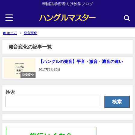
韓国語学習者向け独学ブログ
ホーム
発音変化
発音変化の記事一覧
【ハングルの発音】平音・激音・濃音の違い
2017年6月15日
発音変化
検索
検索