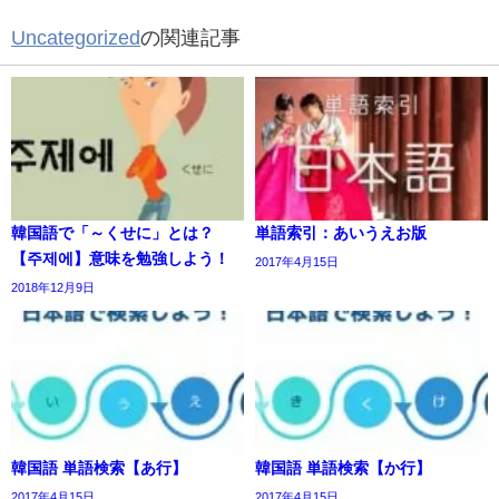
Uncategorized
の関連記事
韓国語で「～くせに」とは？
単語索引：あいうえお版
【주제에】意味を勉強しよう！
2017年4月15日
2018年12月9日
韓国語 単語検索【あ行】
韓国語 単語検索【か行】
2017年4月15日
2017年4月15日