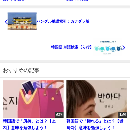
ハングル単語索引：カナダラ版
韓国語 単語検索【ら行】
おすすめの記事
名詞
動詞
韓国語で「所持」とは？【소
韓国語で「惚れる」とは？【반
지】意味を勉強しよう！
하다】意味を勉強しよう！