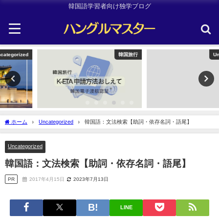
韓国語学習者向け独学ブログ
韓国旅行
Uncategorized
ホーム
Uncategorized
韓国語：文法検索【助詞・依存名詞・語尾】
Uncategorized
韓国語：文法検索【助詞・依存名詞・語尾】
PR
2017年4月15日
2023年7月13日
LINE