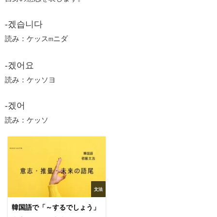
-겠습니다
読み：ケッス
ニダ
m
-겠어요
読み：ケッソヨ
-겠어
読み：ケッソ
文法
韓国語で「～するでしょう」