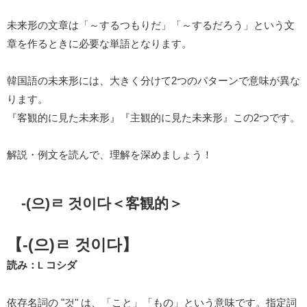
未来形の文章は「～するつもりだ」「～するだろう」という文
章を作るときに必要な単語となります。
韓国語の未来形には、大きく分けて2つのパターンで意味が異な
ります。
『客観的に見た未来形』『主観的に見た未来形』この2つです。
解説・例文を読んで、理解を深めましょう！
-(으)ㄹ 것이다＜客観的＞
【-(으)ㄹ 것이다】
読み：
コシダ
L
依存名詞の "것" は、「こと」「もの」という意味です。指定詞