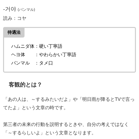
-거야
(パンマル)
読み：コヤ
待遇法
ハムニダ体：硬い丁寧語
ヘヨ体 ：やわらかい丁寧語
パンマル ：タメ口
客観的とは？
「あの人は、～するみたいだよ」や「明日雨が降るとTVで言っ
てたよ」という文章の時です。
第三者の未来の行動を説明するときや、自分の考えではなく
「～するらしいよ」という文章となります。