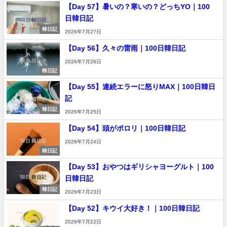
【Day 57】暑いの？寒いの？どっちYO｜100
日韓日記
韓日記
2026年7月27日
【Day 56】久々の雷雨｜100日韓日記
2026年7月26日
韓日記
【Day 55】連続エラーに怒りMAX｜100日韓日
記
韓日記
2026年7月25日
【Day 54】頭がポロリ｜100日韓日記
2026年7月24日
韓日記
【Day 53】おやつはギリシャヨーグルト｜100
日韓日記
韓日記
2026年7月23日
【Day 52】キウイ大好き！｜100日韓日記
2026年7月22日