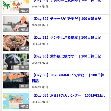
2026年8月5日
韓日記
【Day 62】チャージが必要だ｜100日韓日記
2026年8月4日
韓日記
【Day 61】ランチはざる蕎麦｜100日韓日記
2026年8月3日
韓日記
【Day 60】紫外線は敵です！｜100日韓日記
2026年8月2日
韓日記
【Day 59】The SUMMER ですね！｜100日韓
日記
韓日記
2026年8月1日
【Day 58】おまけのカレンダー｜100日韓日記
2026年7月28日
韓日記