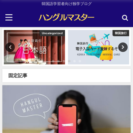
韓国語学習者向け独学ブログ
Uncategorized
韓国旅行
固定記事