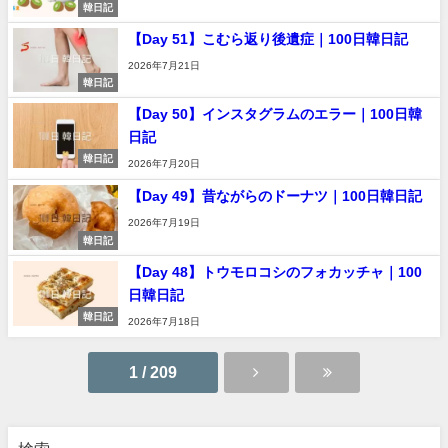
韓日記
【Day 51】こむら返り後遺症｜100日韓日記
2026年7月21日
韓日記
【Day 50】インスタグラムのエラー｜100日韓
日記
韓日記
2026年7月20日
【Day 49】昔ながらのドーナツ｜100日韓日記
2026年7月19日
韓日記
【Day 48】トウモロコシのフォカッチャ｜100
日韓日記
韓日記
2026年7月18日
1 / 209