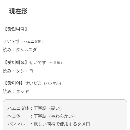
現在形
【탓입니다】
せいです
（ハムニダ体）
読み：タシ
ニダ
ム
【탓이에요】
せいです
（ヘヨ体）
読み：タシエヨ
【탓이야】
せいだよ
（パンマル）
読み：タシヤ
ハムニダ体：丁寧語（硬い）
ヘヨ体 ：丁寧語（やわらかい）
パンマル ：親しい間柄で使用するタメ口