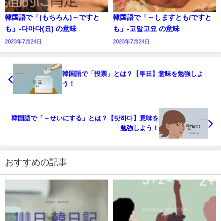
韓国語で「(もちろん)～ですと
韓国語で「～しますとも/ですと
も」-다마다(요) の意味
も」-고말고요 の意味
2023年7月24日
2023年7月24日
韓国語で「投票」とは？【투표】意味を勉強しよ
う！
韓国語で「～せいにする」とは？【탓하다】意味を
勉強しよう！
おすすめの記事