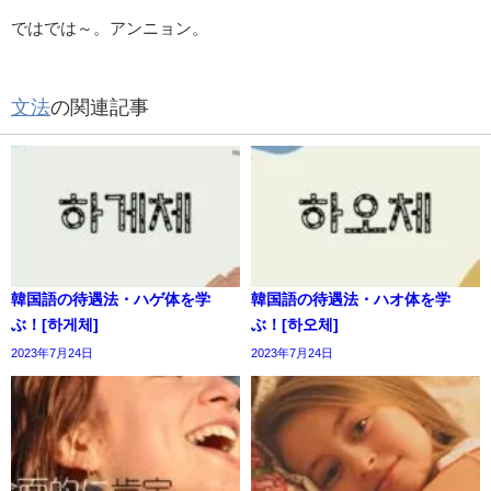
ではでは～。アンニョン。
文法
の関連記事
韓国語の待遇法・ハゲ体を学
韓国語の待遇法・ハオ体を学
ぶ！[하게체]
ぶ！[하오체]
2023年7月24日
2023年7月24日