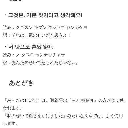
・그것은, 기분 탓이라고 생각해요!
読み：クゴスン キブン タシラゴ センガケヨ
訳：それは、気のせいだと思うよ！
・너 탓으로 혼났잖아.
読み：ノ タスロ ホンナッチャナ
訳：あんたのせいで怒られたじゃない。
あとがき
「あんたのせいで」は、類義語の『～기 때문에』の方がよく使
われます。
「私のせいで迷惑をかけました」みたいな文章では、よく使用
します。