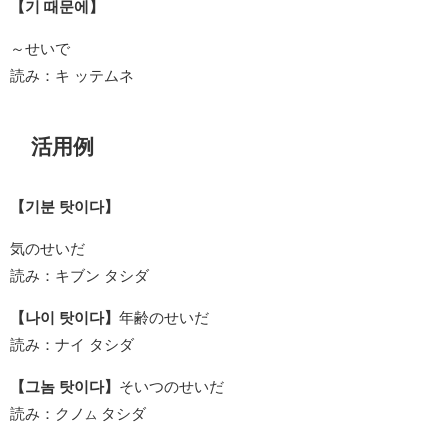
【기 때문에】
～せいで
読み：キ ッテムネ
活用例
【기분 탓이다】
気のせいだ
読み：キブン タシダ
【나이 탓이다】
年齢のせいだ
読み：ナイ タシダ
【그놈 탓이다】
そいつのせいだ
読み：クノ
タシダ
ム