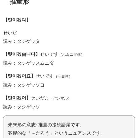
推量形
【탓이겠다】
せいだ
読み：タシゲッタ
【탓이겠습니다】
せいです
（ハムニダ体）
読み：タシゲッスムニダ
【탓이겠어요】
せいです
（ヘヨ体）
読み：タシゲッソヨ
【탓이겠어】
せいだよ
（パンマル）
読み：タシゲッソ
未来形の意志･推量の接続語尾です。
客観的な「～だろう」というニュアンスです。