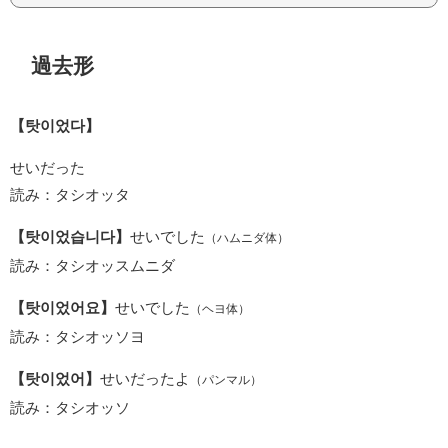
過去形
【탓이었다】
せいだった
読み：タシオッタ
【탓이었습니다】
せいでした
（ハムニダ体）
読み：タシオッスムニダ
【탓이었어요】
せいでした
（ヘヨ体）
読み：タシオッソヨ
【탓이었어】
せいだったよ
（パンマル）
読み：タシオッソ