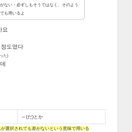
差がない・必ずしもそうではなく、そのよう
味でも用いるよ
아요
 정도였다
った)
인데
～(だ)とか
、どれが選択されても差がないという意味で用いる