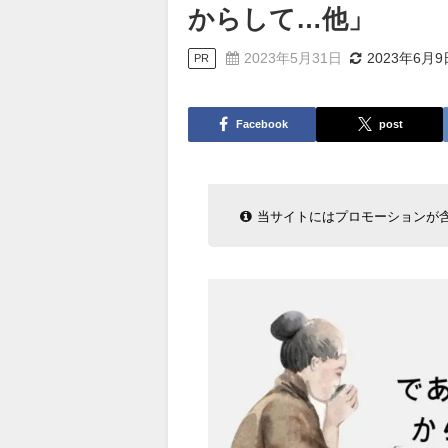
からして…他」
2023年5月31日
2023年6月9
PR
Facebook
post
当サイトにはプロモーションが