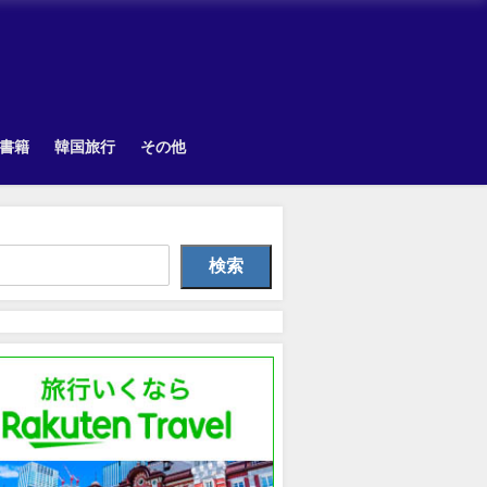
書籍
韓国旅行
その他
Uncategorized
韓国旅行
Othe
検索