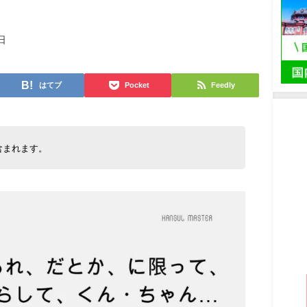
日
はてブ
Pocket
Feedly
含まれます。