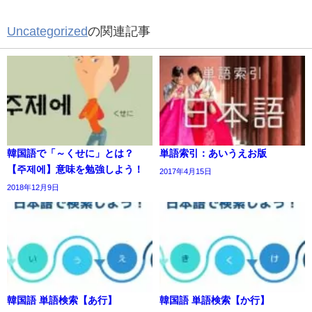
Uncategorized
の関連記事
韓国語で「～くせに」とは？
単語索引：あいうえお版
【주제에】意味を勉強しよう！
2017年4月15日
2018年12月9日
韓国語 単語検索【あ行】
韓国語 単語検索【か行】