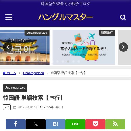
韓国語学習者向け独学ブログ
韓国旅行
TOPIK
ホーム
Uncategorized
韓国語 単語検索【ㅋ行】
Uncategorized
韓国語 単語検索【ㅋ行】
PR
2017年4月15日
2025年6月6日
LINE