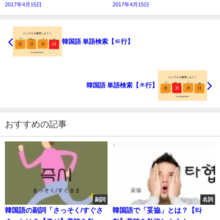
2017年4月15日
2017年4月15日
韓国語 単語検索【ㅌ行】
韓国語 単語検索【ㅊ行】
おすすめの記事
副詞
名詞
韓国語の副詞「さっそく/すぐさ
韓国語で「妥協」とは？【타