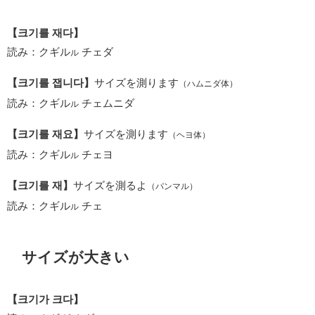
【크기를 재다】
読み：クギル
チェダ
ル
【크기를 잽니다】
サイズを測ります
（ハムニダ体）
読み：クギル
チェムニダ
ル
【크기를 재요】
サイズを測ります
（ヘヨ体）
読み：クギル
チェヨ
ル
【크기를 재】
サイズを測るよ
（パンマル）
読み：クギル
チェ
ル
サイズが大きい
【크기가 크다】