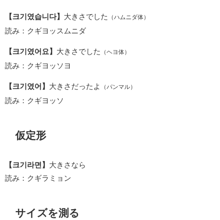
【크기였습니다】
大きさでした
（ハムニダ体）
読み：クギヨッスムニダ
【크기였어요】
大きさでした
（ヘヨ体）
読み：クギヨッソヨ
【크기였어】
大きさだったよ
（パンマル）
読み：クギヨッソ
仮定形
【크기라면】
大きさなら
読み：クギラミョン
サイズを測る