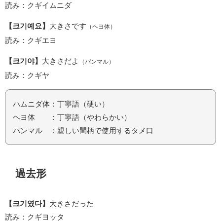
読み：クギイムニダ
【크기예요】
大きさです
（ヘヨ体）
読み：クギエヨ
【크기야】
大きさだよ
（パンマル）
読み：クギヤ
ハムニダ体：丁寧語（硬い）
ヘヨ体 ：丁寧語（やわらかい）
パンマル ：親しい間柄で使用するタメ口
過去形
【크기였다】
大きさだった
読み：クギヨッタ