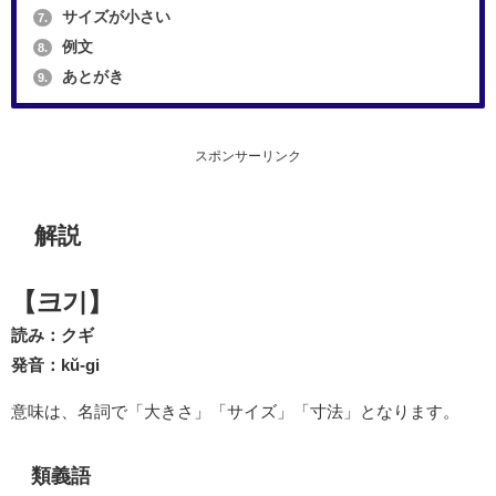
サイズが小さい
7.
例文
8.
あとがき
9.
スポンサーリンク
解説
【크기】
読み：クギ
発音：kŭ-gi
意味は、名詞で「大きさ」「サイズ」「寸法」となります。
類義語