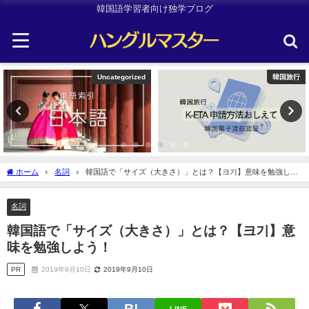
韓国語学習者向け独学ブログ
Uncategorized
韓国旅行
ホーム
名詞
韓国語で「サイズ（大きさ）」とは？【크기】意味を勉強しよ
う！
名詞
韓国語で「サイズ（大きさ）」とは？【크기】意
味を勉強しよう！
PR
2019年9月10日
2019年9月10日