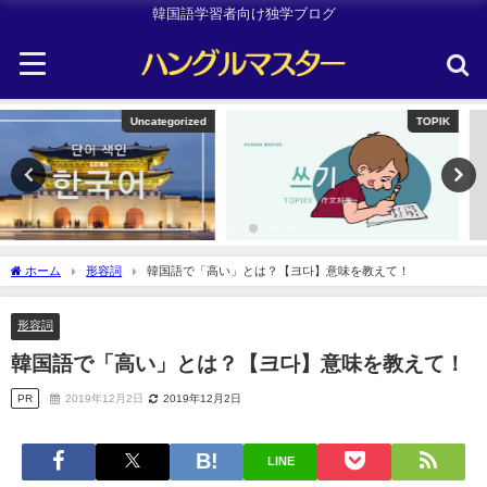
韓国語学習者向け独学ブログ
TOPIK
韓国旅行
ホーム
形容詞
韓国語で「高い」とは？【크다】意味を教えて！
形容詞
韓国語で「高い」とは？【크다】意味を教えて！
PR
2019年12月2日
2019年12月2日
LINE