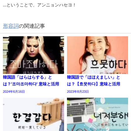
...ということで、アンニョンハセヨ！
形容詞
の関連記事
韓国語「はらはらする」と
韓国語で「ほほえましい」と
は？'조마조마하다' 意味と活用
は？【흐뭇하다】意味と活用
2024年6月16日
2023年8月23日