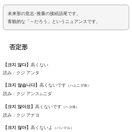
未来形の意志･推量の接続語尾です。
客観的な「～だろう」というニュアンスです。
否定形
【크지 않다】
高くない
読み：クジ アンタ
【크지 않습니다】
高くないです
（ハムニダ体）
読み：クジ アンス
ニダ
ム
【크지 않아요】
高くないです
（ヘヨ体）
読み：クジ アナヨ
【크지 않아】
高くないよ
（パンマル）