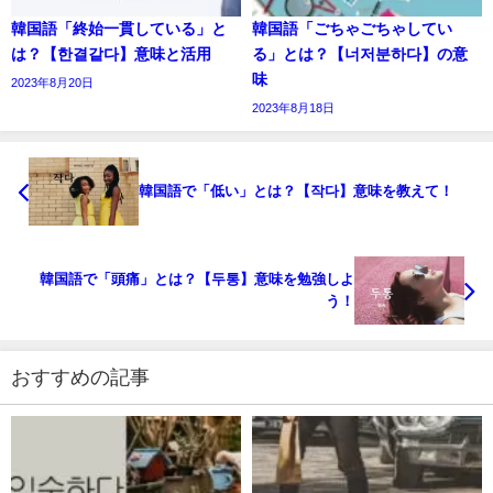
韓国語「終始一貫している」と
韓国語「ごちゃごちゃしてい
は？【한결같다】意味と活用
る」とは？【너저분하다】の意
味
2023年8月20日
2023年8月18日
韓国語で「低い」とは？【작다】意味を教えて！
韓国語で「頭痛」とは？【두통】意味を勉強しよ
う！
おすすめの記事