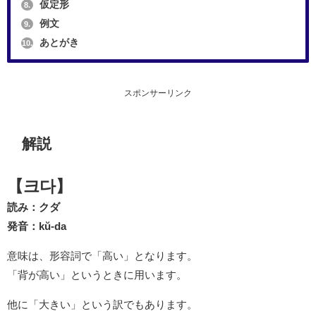
仮定形
8.
例文
9.
あとがき
10.
スポンサーリンク
解説
【크다】
読み：クダ
発音：kŭ-da
意味は、形容詞で「高い」となります。
「背が高い」というときに用います。
他に「大きい」という訳でもあります。