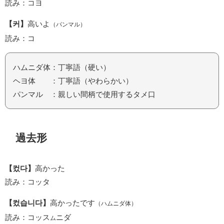
読み：コヨ
【커】
高いよ
（パンマル）
読み：コ
ハムニダ体：丁寧語（硬い）
ヘヨ体 ：丁寧語（やわらかい）
パンマル ：親しい間柄で使用するタメ口
過去形
【컸다】
高かった
読み：コッタ
【컸습니다】
高かったです
（ハムニダ体）
読み：コッス
ニダ
ム