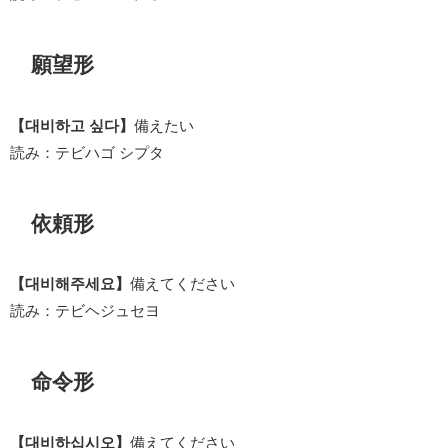
願望形
【대비하고 싶다】
備えたい
読み：テビハゴ シプタ
依頼形
【대비해주세요】
備えてください
読み：テビヘジュセヨ
命令形
【대비하십시오】
備えてください