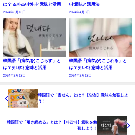
は？'조마조마하다' 意味と活用
다'意味と活用法
2024年6月16日
2024年4月3日
韓国語「(病気を)こじらす」と
韓国語「(病気が)こじれる」と
は？덧내다 意味と活用
は？덧나다 意味と活用
2024年2月12日
2024年2月12日
韓国語で「当せん」とは？【당첨】意味を勉強しよ
う！
韓国語で「引き締める」とは？【다잡다】意味を勉
強しよう！