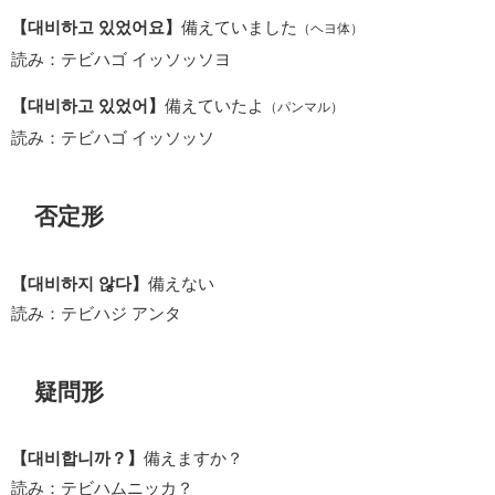
【대비하고 있었어요】
備えていました
（ヘヨ体）
読み：テビハゴ イッソッソヨ
【대비하고 있었어】
備えていたよ
（パンマル）
読み：テビハゴ イッソッソ
否定形
【대비하지 않다】
備えない
読み：テビハジ アンタ
疑問形
【대비합니까？】
備えますか？
読み：テビハムニッカ？