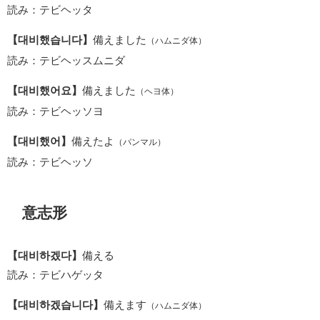
読み：テビヘッタ
【대비했습니다】
備えました
（ハムニダ体）
読み：テビヘッスムニダ
【대비했어요】
備えました
（ヘヨ体）
読み：テビヘッソヨ
【대비했어】
備えたよ
（パンマル）
読み：テビヘッソ
意志形
【대비하겠다】
備える
読み：テビハゲッタ
【대비하겠습니다】
備えます
（ハムニダ体）