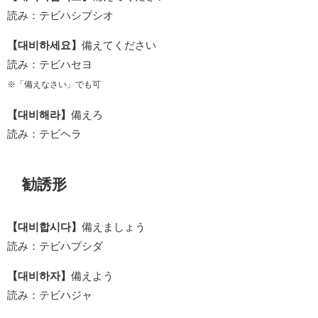
読み：テビハシプシオ
【대비하세요】
備えてください
読み：テビハセヨ
※「備えなさい」でも可
【대비해라】
備えろ
読み：テビヘラ
勧誘形
【대비합시다】
備えましょう
読み：テビハプシダ
【대비하자】
備えよう
読み：テビハジャ