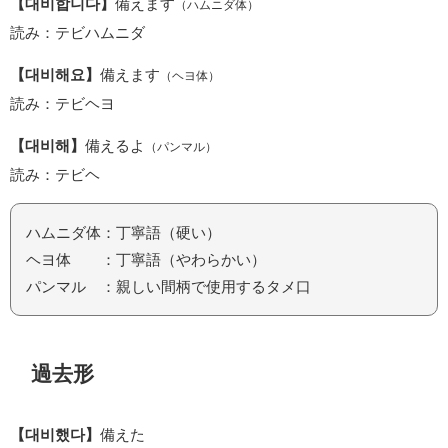
【대비합니다】
備えます
（ハムニダ体）
読み：テビハムニダ
【대비해요】
備えます
（ヘヨ体）
読み：テビヘヨ
【대비해】
備えるよ
（パンマル）
読み：テビヘ
ハムニダ体：丁寧語（硬い）
ヘヨ体 ：丁寧語（やわらかい）
パンマル ：親しい間柄で使用するタメ口
過去形
【대비했다】
備えた