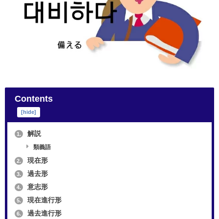
Contents
[
hide
]
解説
1.
類義語
現在形
2.
過去形
3.
意志形
4.
現在進行形
5.
過去進行形
6.