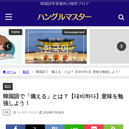
韓国語学習者向け独学ブログ
Uncategorized
韓国旅行
ホーム
動詞
韓国語で「備える」とは？【대비하다】意味を勉強しよう！
動詞
韓国語で「備える」とは？【대비하다】意味を勉
強しよう！
PR
2019年7月26日
2019年7月26日