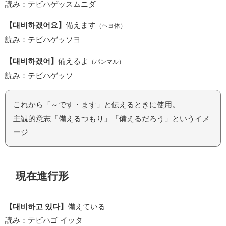
読み：テビハゲッスムニダ
【대비하겠어요】
備えます
（ヘヨ体）
読み：テビハゲッソヨ
【대비하겠어】
備えるよ
（パンマル）
読み：テビハゲッソ
これから「～です・ます」と伝えるときに使用。
主観的意志「備えるつもり」「備えるだろう」というイメ
ージ
現在進行形
【대비하고 있다】
備えている
読み：テビハゴ イッタ