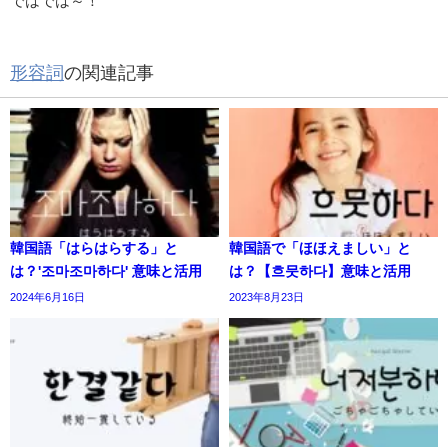
ではでは～！
形容詞
の関連記事
韓国語「はらはらする」と
韓国語で「ほほえましい」と
は？'조마조마하다' 意味と活用
は？【흐뭇하다】意味と活用
2024年6月16日
2023年8月23日