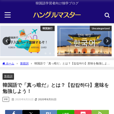
韓国語学習者向け独学ブログ
Uncategorized
韓国旅行
ホーム
形容詞
韓国語で「真っ暗だ」とは？【캄캄하다】意味を勉強しよ
う！
形容詞
韓国語で「真っ暗だ」とは？【캄캄하다】意味を
勉強しよう！
PR
2020年8月31日
2020年8月31日