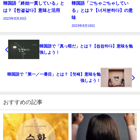
韓国語「終始一貫している」と
韓国語「ごちゃごちゃしてい
は？【한결같다】意味と活用
る」とは？【너저분하다】の意
味
2023年8月20日
2023年8月18日
韓国語で「真っ暗だ」とは？【컴컴하다】意味を勉
強しよう！
韓国語で「第一／一番目」とは？【첫째】意味を勉
強しよう！
おすすめの記事