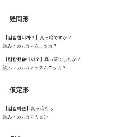
疑問形
【캄캄합니까？】
真っ暗ですか？
読み：カ
カマムニッカ？
ム
【캄캄했습니까？】
真っ暗でしたか？
読み：カ
カメッスムニッカ？
ム
仮定形
【캄캄하면】
真っ暗なら
読み：カ
カマミョン
ム