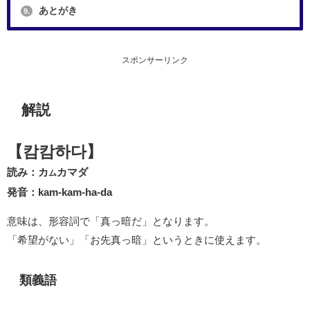
あとがき
9.
スポンサーリンク
解説
【캄캄하다】
読み：カ
カマダ
ム
発音：kam-kam-ha-da
意味は、形容詞で「真っ暗だ」となります。
「希望がない」「お先真っ暗」というときに使えます。
類義語