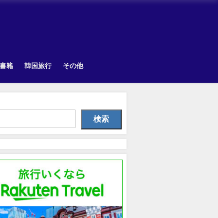
書籍
韓国旅行
その他
韓国旅行
韓国旅行
Othe
検索