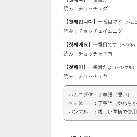
読み：チョッチェダ
【첫째입니다】
一番目です
（ハム
読み：チョッチェイムニダ
【첫째예요】
一番目です
（ヘヨ体
読み：チョッチェエヨ
【첫째야】
一番目だよ
（パンマル）
読み：チョッチェヤ
ハムニダ体：丁寧語（硬い）
ヘヨ体 ：丁寧語（やわらか
パンマル ：親しい間柄で使用