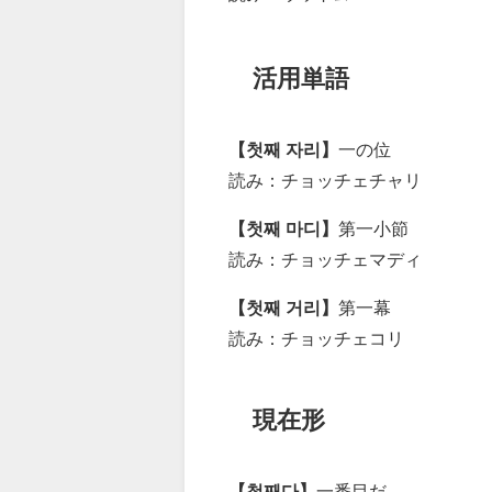
活用単語
【첫째 자리】
一の位
読み：チョッチェチャリ
【첫째 마디】
第一小節
読み：チョッチェマディ
【첫째 거리】
第一幕
読み：チョッチェコリ
現在形
【첫째다】
一番目だ