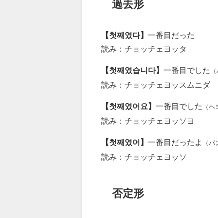
過去形
【첫째였다】
一番目だった
読み：チョッチェヨッタ
【첫째였습니다】
一番目でした
（
読み：チョッチェヨッスムニダ
【첫째였어요】
一番目でした
（ヘ
読み：チョッチェヨッソヨ
【첫째였어】
一番目だったよ
（パ
読み：チョッチェヨッソ
否定形