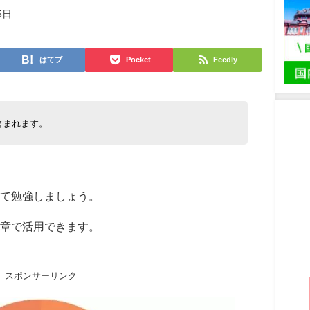
5日
はてブ
Pocket
Feedly
含まれます。
て勉強しましょう。
章で活用できます。
スポンサーリンク