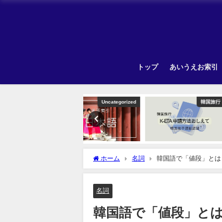
トップ
あいうえお索引
Uncategorized
韓国旅行
ホーム
名詞
韓国語で「値段」とは
名詞
韓国語で「値段」と