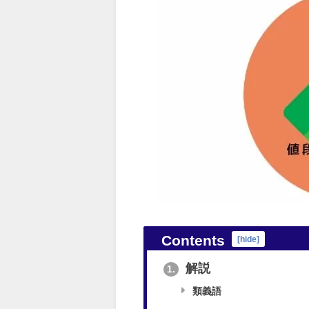
Contents
[
hide
]
解説
1.
類義語