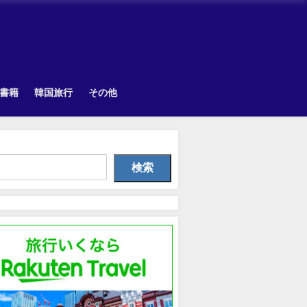
書籍
韓国旅行
その他
TOPIK
Uncategorized
韓国旅
検索