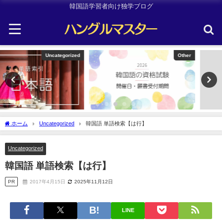
韓国語学習者向け独学ブログ
Other
TOPIK
ホーム
Uncategorized
韓国語 単語検索【は行】
Uncategorized
韓国語 単語検索【は行】
PR
2017年4月15日
2025年11月12日
LINE