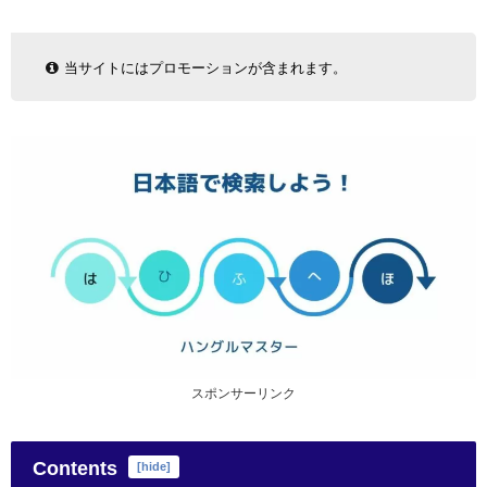
当サイトにはプロモーションが含まれます。
スポンサーリンク
Contents
[
hide
]