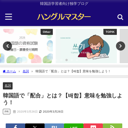
韓国語学習者向け独学ブログ
TOPIK
Uncategorized
ホーム
名詞
韓国語で「配合」とは？【배합】意味を勉強しよう！
名詞
韓国語で「配合」とは？【배합】意味を勉強しよ
う！
PR
2020年3月26日
2020年3月26日