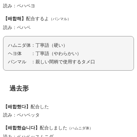
読み：ペハペヨ
【배합해】
配合するよ
（パンマル）
読み：ペハペ
ハムニダ体：丁寧語（硬い）
ヘヨ体 ：丁寧語（やわらかい）
パンマル ：親しい間柄で使用するタメ口
過去形
【배합했다】
配合した
読み：ペハペッタ
【배합했습니다】
配合しました
（ハムニダ体）
読み：ペハペッスムニダ