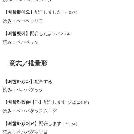
【배합했어요】
配合しました
（ヘヨ体）
読み：ペハペッソヨ
【배합했어】
配合したよ
（パンマル）
読み：ペハペッソ
意志／推量形
【배합하겠다】
配合する
読み：ペハパゲッタ
【배합하겠습니다】
配合します
（ハムニダ体）
読み：ペハパゲッスムニダ
【배합하겠어요】
配合します
（ヘヨ体）
読み：ペハパゲッソヨ