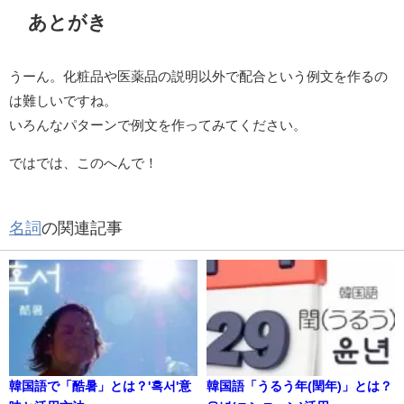
あとがき
うーん。化粧品や医薬品の説明以外で配合という例文を作るの
は難しいですね。
いろんなパターンで例文を作ってみてください。
ではでは、このへんで！
名詞
の関連記事
韓国語で「酷暑」とは？'혹서'意
韓国語「うるう年(閏年)」とは？