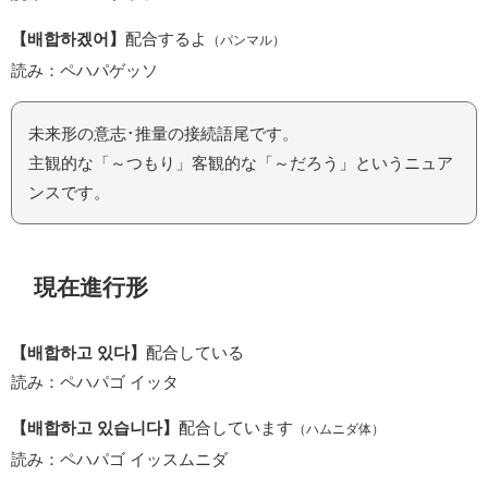
【배합하겠어】
配合するよ
（パンマル）
読み：ペハパゲッソ
未来形の意志･推量の接続語尾です。
主観的な「～つもり」客観的な「～だろう」というニュア
ンスです。
現在進行形
【배합하고 있다】
配合している
読み：ペハパゴ イッタ
【배합하고 있습니다】
配合しています
（ハムニダ体）
読み：ペハパゴ イッスムニダ