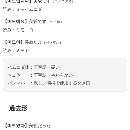
【미모입니다】
美貌です
（ハムニダ体）
読み：ミモイムニダ
【미모예요】
美貌です
（ヘヨ体）
読み：ミモエヨ
【미모야】
美貌だよ
（パンマル）
読み：ミモヤ
ハムニダ体：丁寧語（硬い）
ヘヨ体 ：丁寧語（やわらかい）
パンマル ：親しい間柄で使用するタメ口
過去形
【미모였다】
美貌だった