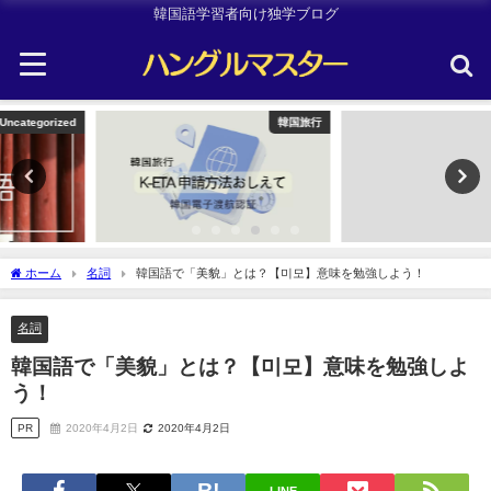
韓国語学習者向け独学ブログ
韓国旅行
韓国旅行
ホーム
名詞
韓国語で「美貌」とは？【미모】意味を勉強しよう！
名詞
韓国語で「美貌」とは？【미모】意味を勉強しよ
う！
PR
2020年4月2日
2020年4月2日