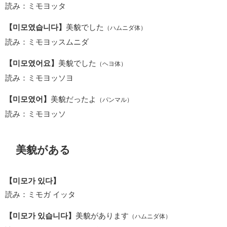
読み：ミモヨッタ
【미모였습니다】
美貌でした
（ハムニダ体）
読み：ミモヨッスムニダ
【미모였어요】
美貌でした
（ヘヨ体）
読み：ミモヨッソヨ
【미모였어】
美貌だったよ
（パンマル）
読み：ミモヨッソ
美貌がある
【미모가 있다】
読み：ミモガ イッタ
【미모가 있습니다】
美貌があります
（ハムニダ体）