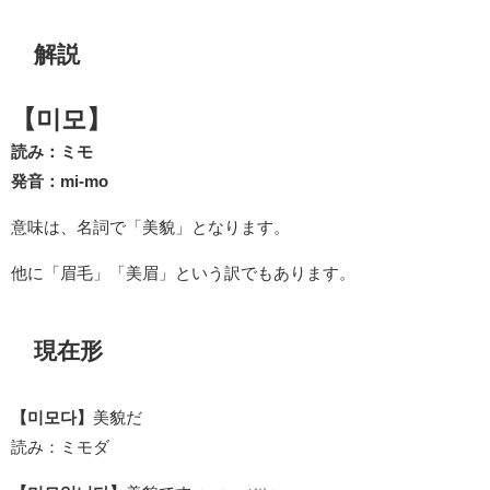
解説
【미모】
読み：ミモ
発音：mi-mo
意味は、名詞で「美貌」となります。
他に「眉毛」「美眉」という訳でもあります。
現在形
【미모다】
美貌だ
読み：ミモダ