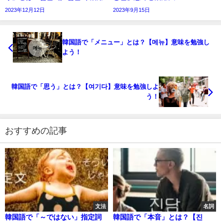
2023年12月12日
2023年9月15日
韓国語で「メニュー」とは？【메뉴】意味を勉強し
よう！
韓国語で「思う」とは？【여기다】意味を勉強しよ
う！
おすすめの記事
文法
名詞
韓国語で「～ではない」指定詞
韓国語で「本音」とは？【진