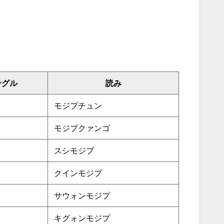
ングル
読み
モジプチュン
モジプクァンゴ
スシモジプ
クインモジプ
サウォンモジプ
キグォンモジプ