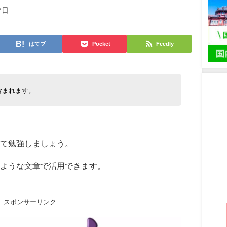
7日
はてブ
Pocket
Feedly
含まれます。
て勉強しましょう。
ような文章で活用できます。
スポンサーリンク