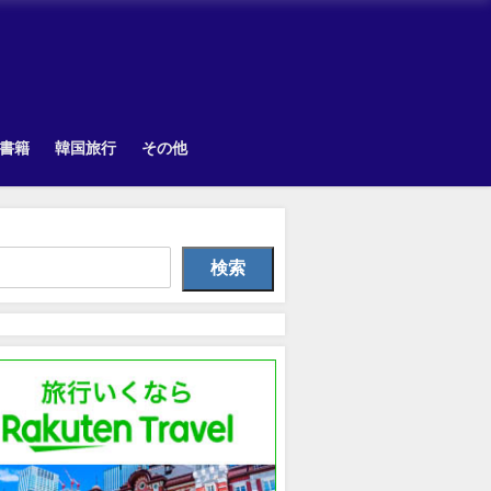
書籍
韓国旅行
その他
韓国旅行
韓国旅行
TOPI
検索