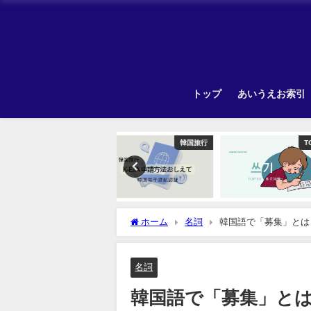
トップ
あいうえお索引
韓国旅行
TOPIK
ホーム
名詞
韓国語で「募集」とは
名詞
韓国語で「募集」と