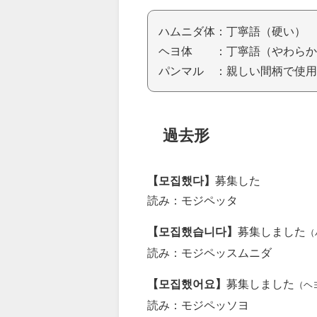
ハムニダ体：丁寧語（硬い）
ヘヨ体 ：丁寧語（やわらか
パンマル ：親しい間柄で使用
過去形
【모집했다】
募集した
読み：モジペッタ
【모집했습니다】
募集しました
（
読み：モジペッスムニダ
【모집했어요】
募集しました
（ヘ
読み：モジペッソヨ