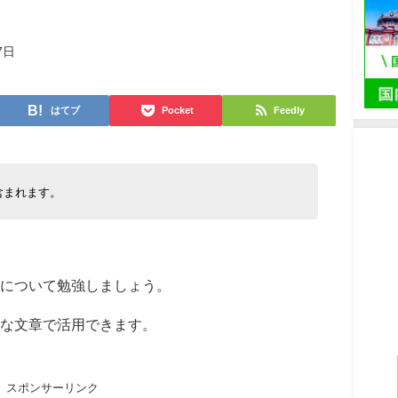
7日
はてブ
Pocket
Feedly
含まれます。
について勉強しましょう。
うな文章で活用できます。
スポンサーリンク