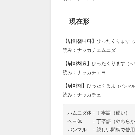
現在形
【낚아챕니다】
ひったくります
（
読み：ナッカチェムニダ
【낚아채요】
ひったくります
（ヘ
読み：ナッカチェヨ
【낚아채】
ひったくるよ
（パンマ
読み：ナッカチェ
ハムニダ体：丁寧語（硬い）
ヘヨ体 ：丁寧語（やわらか
パンマル ：親しい間柄で使用