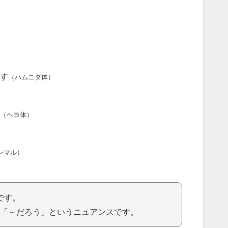
す
（ハムニダ体）
（ヘヨ体）
ンマル）
です。
「～だろう」というニュアンスです。