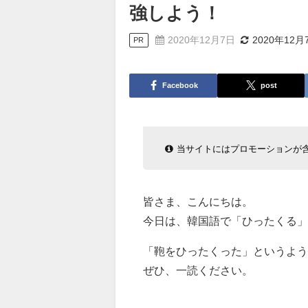
強しよう！
2020年12月7日
2020年12月
PR
Facebook
post
当サイトにはプロモーションが
皆さま、こんにちは。
今日は、韓国語で「ひったくる」
「鞄をひったくった」というよ
ぜひ、一読ください。