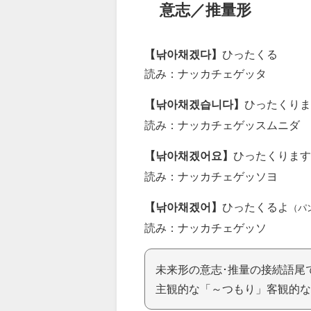
意志／推量形
【낚아채겠다】
ひったくる
読み：ナッカチェゲッタ
【낚아채겠습니다】
ひったくりま
読み：ナッカチェゲッスムニダ
【낚아채겠어요】
ひったくります
読み：ナッカチェゲッソヨ
【낚아채겠어】
ひったくるよ
（パ
読み：ナッカチェゲッソ
未来形の意志･推量の接続語尾
主観的な「～つもり」客観的な