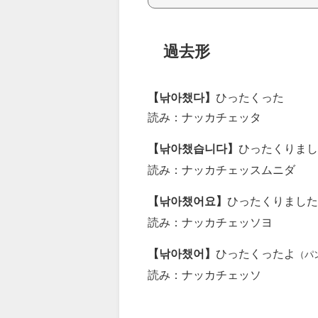
過去形
【낚아챘다】
ひったくった
読み：ナッカチェッタ
【낚아챘습니다】
ひったくりまし
読み：ナッカチェッスムニダ
【낚아챘어요】
ひったくりました
読み：ナッカチェッソヨ
【낚아챘어】
ひったくったよ
（パ
読み：ナッカチェッソ