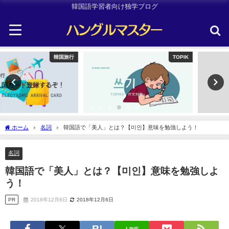
韓国語学習者向け独学ブログ
TOPIK
Uncategorized
ホーム
名詞
韓国語で「美人」とは？【미인】意味を勉強しよう！
名詞
韓国語で「美人」とは？【미인】意味を勉強しよ
う！
PR
2018年12月6日
2018年12月6日