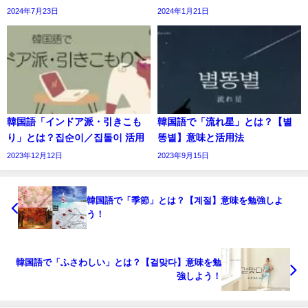
2024年7月23日
2024年1月21日
韓国語「インドア派・引きこも
韓国語で「流れ星」とは？【별
り」とは？집순이／집돌이 活用
똥별】意味と活用法
2023年12月12日
2023年9月15日
韓国語で「季節」とは？【계절】意味を勉強しよ
う！
韓国語で「ふさわしい」とは？【걸맞다】意味を勉
強しよう！