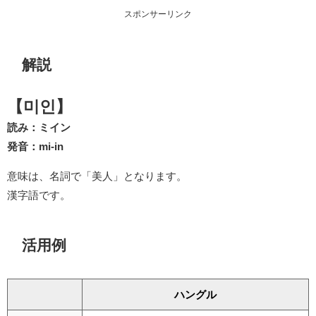
スポンサーリンク
解説
【미인】
読み：ミイン
発音：mi-in
意味は、名詞で「美人」となります。
漢字語です。
活用例
ハングル