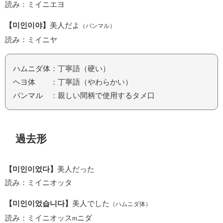
読み：ミイニエヨ
【미인이야】
美人だよ
（パンマル）
読み：ミイニヤ
ハムニダ体：丁寧語（硬い）
ヘヨ体 ：丁寧語（やわらかい）
パンマル ：親しい間柄で使用するタメ口
過去形
【미인이었다】
美人だった
読み：ミイニオッタ
【미인이었습니다】
美人でした
（ハムニダ体）
読み：ミイニオッス
ニダ
m