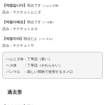
【약점입니다】
弱点です
（ハムニダ体）
読み：ヤクチョミムニダ
【약점이에요】
弱点です
（ヘヨ体）
読み：ヤクチョミエヨ
【약점이야】
弱点だよ
（パンマル）
読み：ヤクチョミヤ
ハムニダ体：丁寧語（硬い）
ヘヨ体 ：丁寧語（やわらかい）
パンマル ：親しい間柄で使用するタメ口
過去形