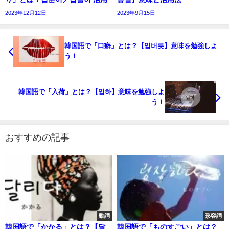
2023年12月12日
2023年9月15日
韓国語で「口癖」とは？【입버릇】意味を勉強しよ
う！
韓国語で「入荷」とは？【입하】意味を勉強しよ
う！
おすすめの記事
動詞
形容詞
韓国語で「かかる」とは？【달
韓国語で「ものすごい」とは？