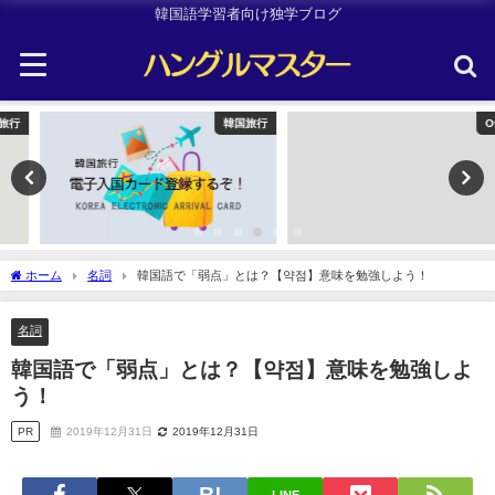
韓国語学習者向け独学ブログ
韓国旅行
Other
ホーム
名詞
韓国語で「弱点」とは？【약점】意味を勉強しよう！
名詞
韓国語で「弱点」とは？【약점】意味を勉強しよ
う！
PR
2019年12月31日
2019年12月31日