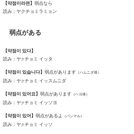
【약점이라면】
弱点なら
読み：ヤクチョミラミョン
弱点がある
【약점이 있다】
読み：ヤ
チョミ イッタ
ク
【약점이 있습니다】
弱点があります
（ハムニダ体）
読み：ヤ
チョミ イッスムニダ
ク
【약점이 있어요】
弱点があります
（ヘヨ体）
読み：ヤ
チョミ イッソヨ
ク
【약점이 있어】
弱点があるよ
（パンマル）
読み：ヤ
チョミ イッソ
ク