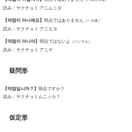
読み：ヤクチョミ アニムニダ
【약점이 아니에요】
弱点ではありません
（ヘヨ体）
読み：ヤクチョミ アニエヨ
【약점이 아니야】
弱点ではないよ
（パンマル）
読み：ヤクチョミ アニヤ
疑問形
【약점입니까？】
弱点ですか？
読み：ヤクチョミムニッカ？
仮定形