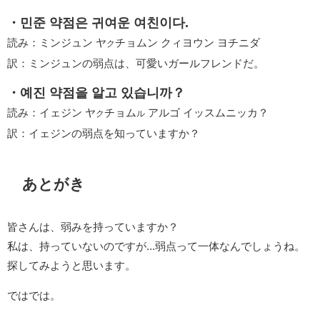
・민준 약점은 귀여운 여친이다.
読み：ミンジュン ヤ
チョムン クィヨウン ヨチニダ
ク
訳：ミンジュンの弱点は、可愛いガールフレンドだ。
・예진 약점을 알고 있습니까？
読み：イェジン ヤ
チョム
アルゴ イッスムニッカ？
ク
ル
訳：イェジンの弱点を知っていますか？
あとがき
皆さんは、弱みを持っていますか？
私は、持っていないのですが...弱点って一体なんでしょうね。
探してみようと思います。
ではでは。