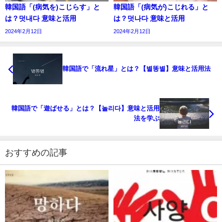
韓国語「(病気を)こじらす」と
韓国語「(病気が)こじれる」と
は？덧내다 意味と活用
は？덧나다 意味と活用
2024年2月12日
2024年2月12日
韓国語で「流れ星」とは？【별똥별】意味と活用法
韓国語で「遊ばせる」とは？【놀리다】意味と活用
法を学ぶ
おすすめの記事