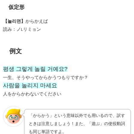
仮定形
【놀리면】
からかえば
読み：ノ
リミョン
L
例文
평생 그렇게 놀릴 거예요?
一生、そうやってからかうつもりですか？
사람을 놀리지 마세요
人をからかわないでください
「からかう」という意味以外でも用いるので、訳す
ときは注意しましょう！また、「遊ぶ」の使役動詞
も同じ単語ですよ。