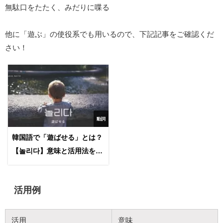
無駄口をたたく、みだりに喋る
他に「遊ぶ」の使役系でも用いるので、下記記事をご確認くだ
さい！
動詞
韓国語で「遊ばせる」とは？
【놀리다】意味と活用法を学
ぶ
活用例
活用
意味