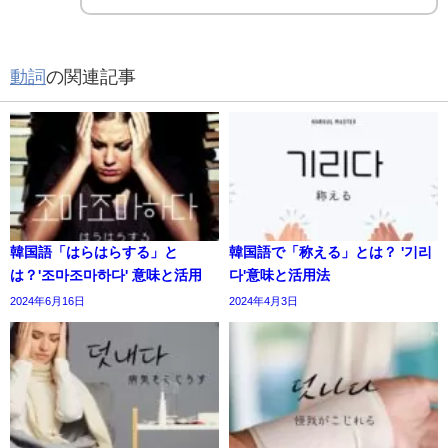
動詞
の関連記事
韓国語「はらはらする」と
韓国語で「称える」とは？ '기리
は？'조마조마하다' 意味と活用
다'意味と活用法
2024年6月16日
2024年4月3日