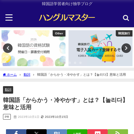
韓国語学習者向け独学ブログ
韓国旅行
Uncategorized
ホーム
動詞
韓国語「からかう・冷やかす」とは？【놀리다】意味と活用
動詞
韓国語「からかう・冷やかす」とは？【놀리다】
意味と活用
PR
2023年10月1日
2023年10月15日