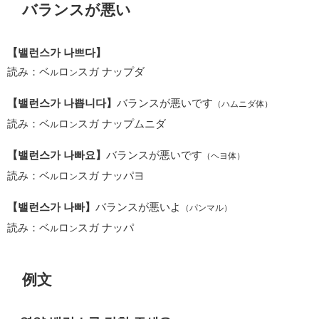
バランスが悪い
【밸런스가 나쁘다】
読み：ベ
ロ
スガ ナップダ
ル
ン
【밸런스가 나쁩니다】
バランスが悪いです
（ハムニダ体）
読み：ベ
ロ
スガ ナップムニダ
ル
ン
【밸런스가 나빠요】
バランスが悪いです
（ヘヨ体）
読み：ベ
ロ
スガ ナッパヨ
ル
ン
【밸런스가 나빠】
バランスが悪いよ
（パンマル）
読み：ベ
ロ
スガ ナッパ
ル
ン
例文