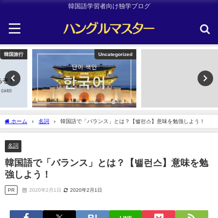
韓国語学習者向け独学ブログ
Uncategorized
韓国旅行
ホーム
名詞
韓国語で「バランス」とは？【밸런스】意味を勉強しよう！
名詞
韓国語で「バランス」とは？【밸런스】意味を勉
強しよう！
PR
2020年2月1日
2020年2月1日