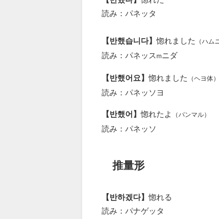
読み：パネッタ
【반했습니다】
惚れました
（ハム
読み：パネッス
ニダ
m
【반했어요】
惚れました
（ヘヨ体
読み：パネッソヨ
【반했어】
惚れたよ
（パンマル）
読み：パネッソ
推量形
【반하겠다】
惚れる
読み：パナゲッタ