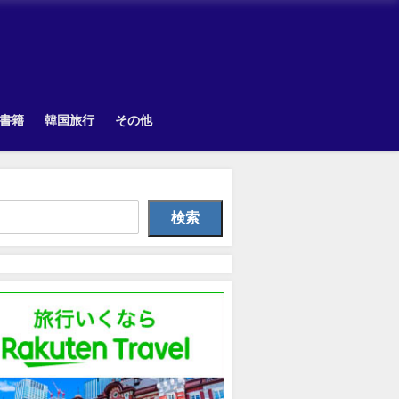
書籍
韓国旅行
その他
TOPIK
Other
韓国旅
検索