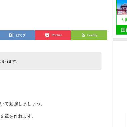
日
はてブ
Pocket
Feedly
含まれます。
いて勉強しましょう。
文章を作れます。