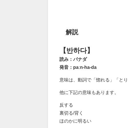
解説
【반하다】
読み：パナダ
発音：paːn-ha-da
意味は、動詞で「惚れる」「と
他に下記の意味もあります。
反する
裏切る/背く
ほのかに明るい