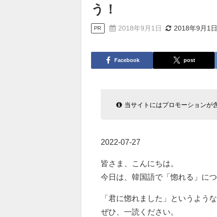
う！
2018年9月1日
2018年9月1
PR
Facebook
post
当サイトにはプロモーションが
2022-07-27
皆さま、こんにちは。
今日は、韓国語で「惚れる」につ
「君に惚れました」というような
ぜひ、一読ください。