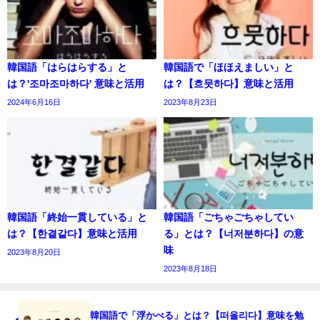
韓国語「はらはらする」と
韓国語で「ほほえましい」と
は？'조마조마하다' 意味と活用
は？【흐뭇하다】意味と活用
2024年6月16日
2023年8月23日
韓国語「終始一貫している」と
韓国語「ごちゃごちゃしてい
は？【한결같다】意味と活用
る」とは？【너저분하다】の意
味
2023年8月20日
2023年8月18日
韓国語で「浮かべる」とは？【떠올리다】意味を勉