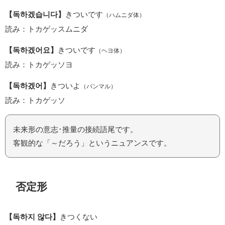
【독하겠습니다】
きついです
（ハムニダ体）
読み：トカゲッスムニダ
【독하겠어요】
きついです
（ヘヨ体）
読み：トカゲッソヨ
【독하겠어】
きついよ
（パンマル）
読み：トカゲッソ
未来形の意志･推量の接続語尾です。
客観的な「～だろう」というニュアンスです。
否定形
【독하지 않다】
きつくない