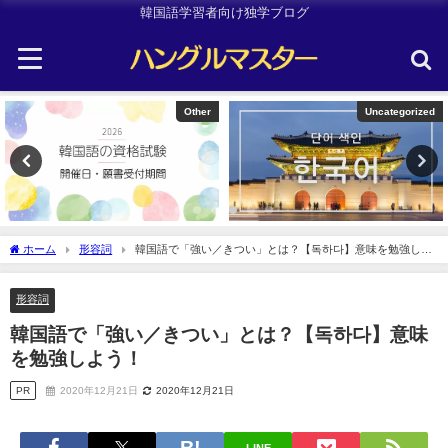
韓国語学習者向け独学ブログ
Other
Uncategorized
ホーム
形容詞
韓国語で「強い／きつい」とは？【독하다】意味を勉強しよ
う！
形容詞
韓国語で「強い／きつい」とは？【독하다】意味
を勉強しよう！
PR
2020年12月21日
2020年12月21日