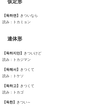
仮定形
【독하면】
きついなら
読み：トカミョン
連体形
【독하지만】
きついけど
読み：トカジマン
【독해서】
きつくて
読み：トケソ
【독하고】
きつくて
読み：トカゴ
【독한】
きつい～