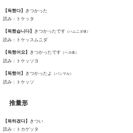
【독했다】
きつかった
読み：トケッタ
【독했습니다】
きつかったです
（ハムニダ体）
読み：トケッスムニダ
【독했어요】
きつかったです
（ヘヨ体）
読み：トケッソヨ
【독했어】
きつかったよ
（パンマル）
読み：トケッソ
推量形
【독하겠다】
きつい
読み：トカゲッタ