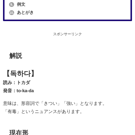
例文
9.
あとがき
10.
スポンサーリンク
解説
【독하다】
読み：トカダ
発音：to-ka-da
意味は、形容詞で「きつい」「強い」となります。
「有毒」というニュアンスがあります。
現在形