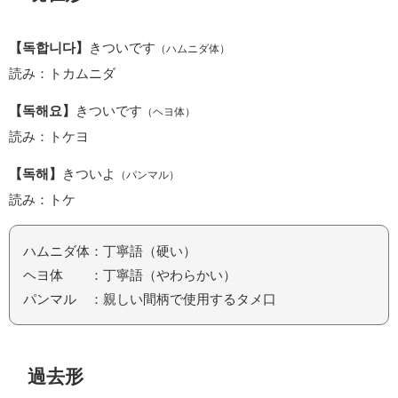
【독합니다】
きついです
（ハムニダ体）
読み：トカムニダ
【독해요】
きついです
（ヘヨ体）
読み：トケヨ
【독해】
きついよ
（パンマル）
読み：トケ
ハムニダ体：丁寧語（硬い）
ヘヨ体 ：丁寧語（やわらかい）
パンマル ：親しい間柄で使用するタメ口
過去形