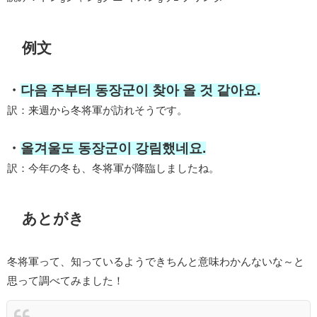
例文
・
다음 주부터 동장군이 찾아 올 것 같아요.
訳：来週から冬将軍が訪れそうです。
・
올겨울도 동장군이 강림했네요.
訳：今年の冬も、冬将軍が降臨しましたね。
あとがき
冬将軍って、知っているようできちんと意味わかんないな～と
思って調べてみました！