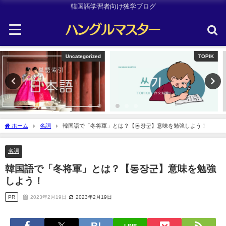
韓国語学習者向け独学ブログ
TOPIK
韓国旅行
ホーム
名詞
韓国語で「冬将軍」とは？【동장군】意味を勉強しよう！
名詞
韓国語で「冬将軍」とは？【동장군】意味を勉強
しよう！
PR
2023年2月19日
2023年2月19日