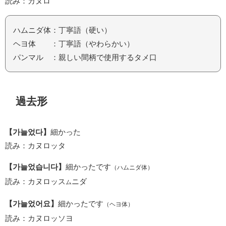
読み：カヌロ
ハムニダ体：丁寧語（硬い）
ヘヨ体 ：丁寧語（やわらかい）
パンマル ：親しい間柄で使用するタメ口
過去形
【가늘었다】
細かった
読み：カヌロッタ
【가늘었습니다】
細かったです
（ハムニダ体）
読み：カヌロッス
ニダ
ム
【가늘었어요】
細かったです
（ヘヨ体）
読み：カヌロッソヨ