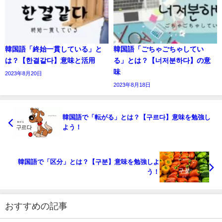
韓国語「終始一貫している」と
韓国語「ごちゃごちゃしてい
は？【한결같다】意味と活用
る」とは？【너저분하다】の意
味
2023年8月20日
2023年8月18日
韓国語で「転がる」とは？【구르다】意味を勉強し
よう！
韓国語で「区分」とは？【구분】意味を勉強しよ
う！
おすすめの記事