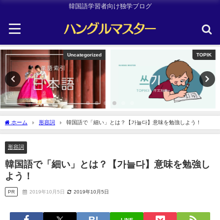
韓国語学習者向け独学ブログ
TOPIK
韓国旅行
ホーム
形容詞
韓国語で「細い」とは？【가늘다】意味を勉強しよう！
形容詞
韓国語で「細い」とは？【가늘다】意味を勉強し
よう！
PR
2019年10月5日
2019年10月5日