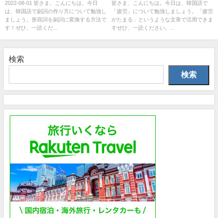
2022-08-01 皆さま、こんにちは。今日
皆さま、こんにちは。今日は、韓国語で
は、韓国語で副詞の作り方について勉強し
「疲労」について勉強しましょう。「疲労
ましょう。形容詞を副詞に変換する方法で
がたまる」というような文章で活用できま
す！ぜひ、一読くだ...
すぜひ、一読ください。...
検索
検索