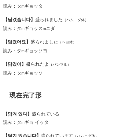
読み：タ
ギョッタ
m
【담겼습니다】
盛られました
（ハムニダ体）
読み：タ
ギョッス
ニダ
m
m
【담겼어요】
盛られました
（ヘヨ体）
読み：タ
ギョッソヨ
m
【담겼어】
盛られたよ
（パンマル）
読み：タ
ギョッソ
m
現在完了形
【담겨 있다】
盛られている
読み：タ
ギョ イッタ
m
【담겨 있습니다】
盛られています
（ハムニダ体）