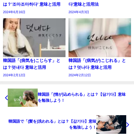
は？'조마조마하다' 意味と活用
다'意味と活用法
2024年6月16日
2024年4月3日
韓国語「(病気を)こじらす」と
韓国語「(病気が)こじれる」と
は？덧내다 意味と活用
は？덧나다 意味と活用
2024年2月12日
2024年2月12日
韓国語「(情が)込められる」とは？【담기다】意味
を勉強しよう！
韓国語で「(髪を)洗われる」とは？【감기다】意味
を勉強しよう！