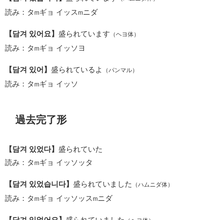
読み：タ
ギョ イッス
ニダ
m
m
【담겨 있어요】
盛られています
（ヘヨ体）
読み：タ
ギョ イッソヨ
m
【담겨 있어】
盛られているよ
（パンマル）
読み：タ
ギョ イッソ
m
過去完了形
【담겨 있었다】
盛られていた
読み：タ
ギョ イッソッタ
m
【담겨 있었습니다】
盛られていました
（ハムニダ体）
読み：タ
ギョ イッソッス
ニダ
m
m
【담겨 있었어요】
盛られていました