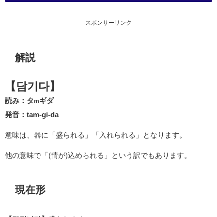
スポンサーリンク
解説
【담기다】
読み：タ
ギダ
m
発音：tam-gi-da
意味は、器に「盛られる」「入れられる」となります。
他の意味で「(情が)込められる」という訳でもあります。
現在形