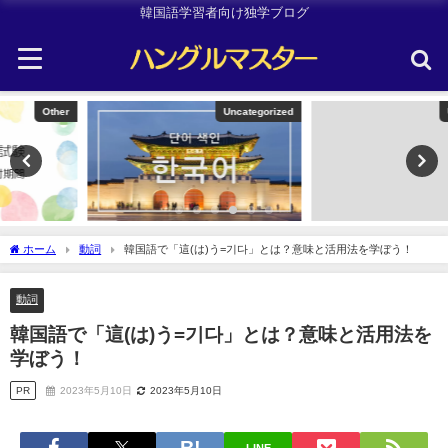
韓国語学習者向け独学ブログ
Uncategorized
Uncategorized
ホーム
動詞
韓国語で「這(は)う=기다」とは？意味と活用法を学ぼう！
動詞
韓国語で「這(は)う=기다」とは？意味と活用法を
学ぼう！
PR
2023年5月10日
2023年5月10日