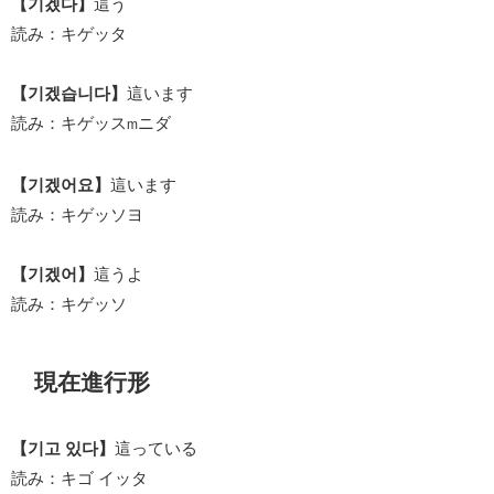
【기겠다】
這う
読み：キゲッタ
【기겠습니다】
這います
読み：キゲッス
ニダ
m
【기겠어요】
這います
読み：キゲッソヨ
【기겠어】
這うよ
読み：キゲッソ
現在進行形
【기고 있다】
這っている
読み：キゴ イッタ