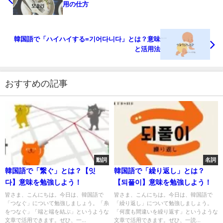
用の仕方
韓国語で「ハイハイする=기어다니다」とは？意味
と活用法
おすすめの記事
動詞
名詞
韓国語で「繋ぐ」とは？【잇
韓国語で「繰り返し」とは？
다】意味を勉強しよう！
【되풀이】意味を勉強しよう！
皆さま、こんにちは。今日は、韓国語で
皆さま、こんにちは。今日は、韓国語で
「つなぐ」について勉強しましょう。「糸
「繰り返し」について勉強しましょう。
をつなぐ」「端と端を結ぶ」というような
「何度も間違いを繰り返す」というような
文章で活用できます。ぜひ、一...
文章で活用できます。ぜひ、一読...