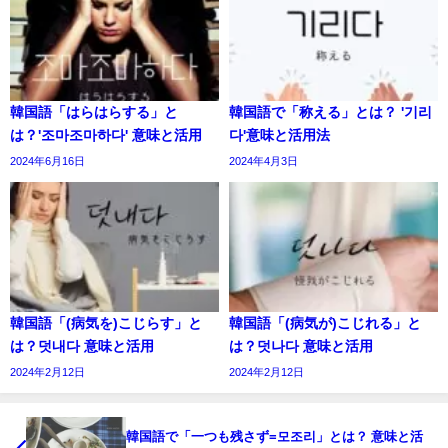
韓国語「はらはらする」と
韓国語で「称える」とは？ '기리
は？'조마조마하다' 意味と活用
다'意味と活用法
2024年6月16日
2024年4月3日
韓国語「(病気を)こじらす」と
韓国語「(病気が)こじれる」と
は？덧내다 意味と活用
は？덧나다 意味と活用
2024年2月12日
2024年2月12日
韓国語で「一つも残さず=모조리」とは？ 意味と活