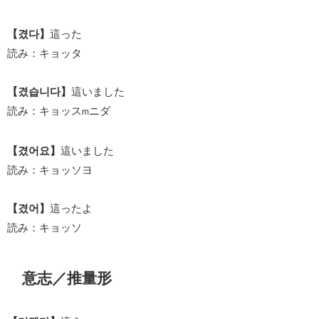
【겼다】
這った
読み：キョッタ
【겼습니다】
這いました
読み：キョッス
ニダ
m
【겼어요】
這いました
読み：キョッソヨ
【겼어】
這ったよ
読み：キョッソ
意志／推量形