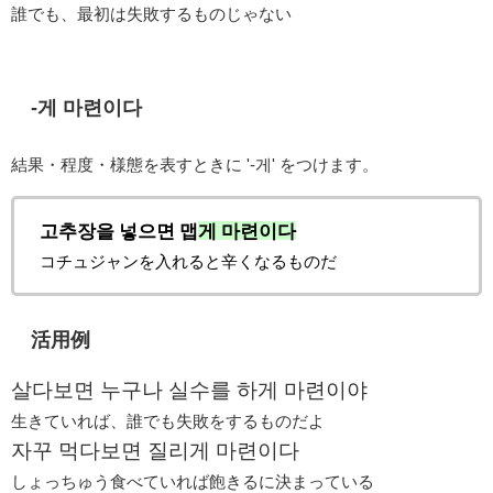
誰でも、最初は失敗するものじゃない
-게 마련이다
結果・程度・様態を表すときに '-게' をつけます。
고추장을 넣으면 맵
게 마련이다
コチュジャンを入れると辛くなるものだ
活用例
살다보면 누구나 실수를 하게 마련이야
生きていれば、誰でも失敗をするものだよ
자꾸 먹다보면 질리게 마련이다
しょっちゅう食べていれば飽きるに決まっている