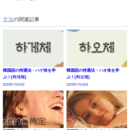
文法
の関連記事
韓国語の待遇法・ハゲ体を学
韓国語の待遇法・ハオ体を学
ぶ！[하게체]
ぶ！[하오체]
2023年7月24日
2023年7月24日