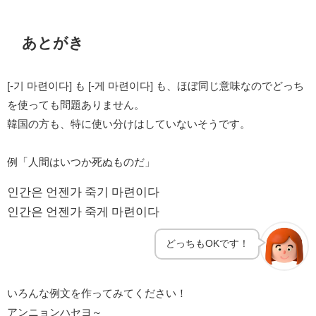
あとがき
[-기 마련이다] も [-게 마련이다] も、ほぼ同じ意味なのでどっち
を使っても問題ありません。
韓国の方も、特に使い分けはしていないそうです。
例「人間はいつか死ぬものだ」
인간은 언젠가 죽기 마련이다
인간은 언젠가 죽게 마련이다
どっちもOKです！
いろんな例文を作ってみてください！
アンニョンハセヨ～