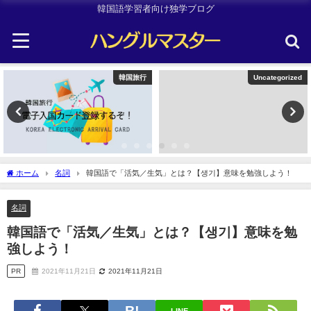
韓国語学習者向け独学ブログ
韓国旅行
Uncategorized
ホーム
名詞
韓国語で「活気／生気」とは？【생기】意味を勉強しよう！
名詞
韓国語で「活気／生気」とは？【생기】意味を勉
強しよう！
PR
2021年11月21日
2021年11月21日