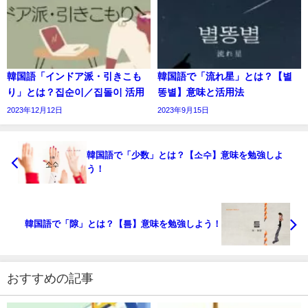
韓国語「インドア派・引きこも
韓国語で「流れ星」とは？【별
り」とは？집순이／집돌이 活用
똥별】意味と活用法
2023年12月12日
2023年9月15日
韓国語で「少数」とは？【소수】意味を勉強しよ
う！
韓国語で「隙」とは？【틈】意味を勉強しよう！
おすすめの記事