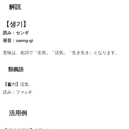
解説
【생기】
読み：センギ
発音：saeng-gi
意味は、名詞で「生気」「活気」「生き生き」となります。
類義語
【활기】
活気
読み：ファ
ギ
ル
活用例