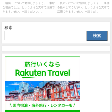
「場面」について勉強しましょう。「素敵
「提示」について勉強しましょう。「条件
な場面でした」というような文章で活用で
を提示してください」というような文章で
きます。ぜひ、一読ください。...
活用できます。ぜひ、一読くだ...
検索
検索