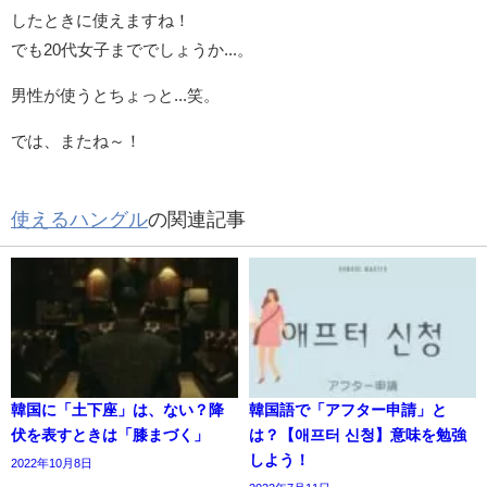
したときに使えますね！
でも20代女子まででしょうか...。
男性が使うとちょっと...笑。
では、またね～！
使えるハングル
の関連記事
韓国に「土下座」は、ない？降
韓国語で「アフター申請」と
伏を表すときは「膝まづく」
は？【애프터 신청】意味を勉強
しよう！
2022年10月8日