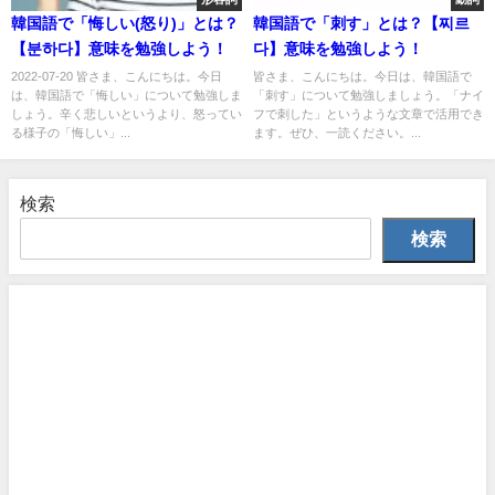
韓国語で「悔しい(怒り)」とは？
韓国語で「刺す」とは？【찌르
【분하다】意味を勉強しよう！
다】意味を勉強しよう！
2022-07-20 皆さま、こんにちは。今日
皆さま、こんにちは。今日は、韓国語で
は、韓国語で「悔しい」について勉強しま
「刺す」について勉強しましょう。「ナイ
しょう。辛く悲しいというより、怒ってい
フで刺した」というような文章で活用でき
る様子の「悔しい」...
ます。ぜひ、一読ください。...
検索
検索