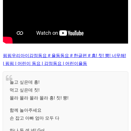
핌핌우리아이감정동요 # 율동동요 # 한글편 # 흥! 칫! 뿡! 너무해!
| 핌핌 | 어린이 동요 | 감정동요 | 어린이율동
놀고 싶은데 흥!
먹고 싶은데 칫!
몰라 몰라 몰라 몰라 흥! 칫! 뿡!
함께 놀아주세요
손 잡고 아빠 엄마 모두 다
하나 둘 셋 넷! Go!