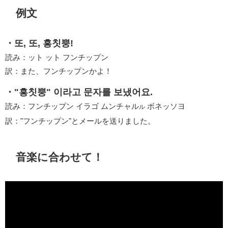
例文
・또, 또, 흥칫뿡!
読み：ット ット フンチップン
訳：また、フンチップンかよ！
・"흥칫뿡" 이라고 문자를 보냈어요.
読み：フンチップン イラゴ ムンチャル
ボネッソヨ
ル
訳："フンチップン"とメールを送りました。
音楽に合わせて！