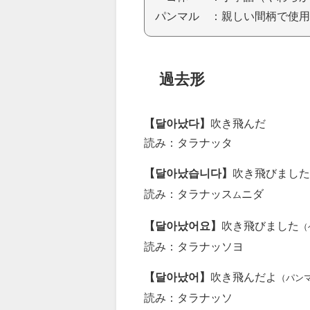
パンマル ：親しい間柄で使用
過去形
【달아났다】
吹き飛んだ
読み：タラナッタ
【달아났습니다】
吹き飛びました
読み：タラナッス
ニダ
ム
【달아났어요】
吹き飛びました
（
読み：タラナッソヨ
【달아났어】
吹き飛んだよ
（パン
読み：タラナッソ