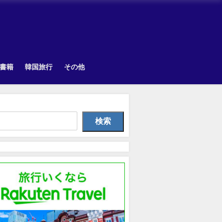
書籍
韓国旅行
その他
韓国旅行
韓国旅行
Uncategorize
検索