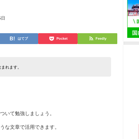
5日
はてブ
Pocket
Feedly
含まれます。
について勉強しましょう。
うな文章で活用できます。