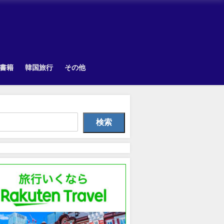
書籍
韓国旅行
その他
Uncategorized
韓国旅行
韓国旅
検索