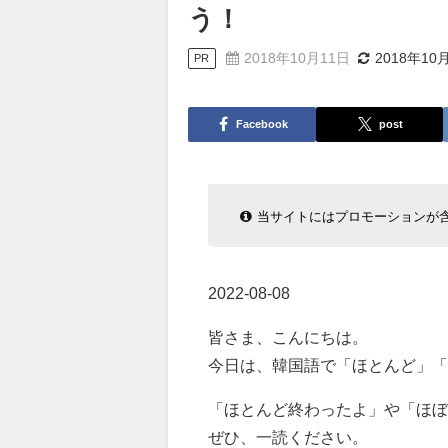
う！
2018年10月11日
2018年10
PR
Facebook
post
当サイトにはプロモーションが
2022-08-08
皆さま、こんにちは。
今日は、韓国語で「ほとんど」「
「ほとんど終わったよ」や「ほぼ
ぜひ、一読ください。