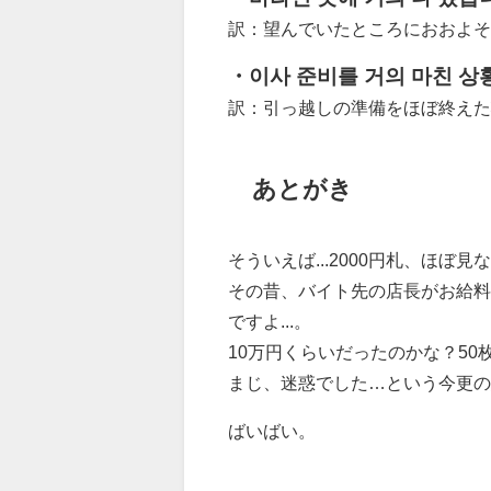
訳：望んでいたところにおおよそ
・이사 준비를 거의 마친 상
訳：引っ越しの準備をほぼ終えた
あとがき
そういえば...2000円札、ほぼ見
その昔、バイト先の店長がお給料
ですよ...。
10万円くらいだったのかな？50
まじ、迷惑でした…という今更の
ばいばい。