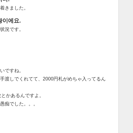
着きました。
황이에요.
状況です。
ないですね。
手渡しでくれてて、2000円札がめちゃ入ってるん
枚とかあるんですよ。
愚痴でした。。。