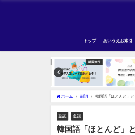
トップ
あいうえお索引
韓国旅行
韓国旅行
ホーム
副詞
韓国語「ほとんど」と
副詞
名詞
韓国語「ほとんど」