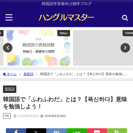
韓国語学習者向け独学ブログ
Other
TOPIK
ホーム
形容詞
韓国語で「ふわふわだ」とは？【폭신하다】意味を勉強しよ
う！
形容詞
韓国語で「ふわふわだ」とは？【폭신하다】意味
を勉強しよう！
PR
2020年8月26日
2020年8月26日