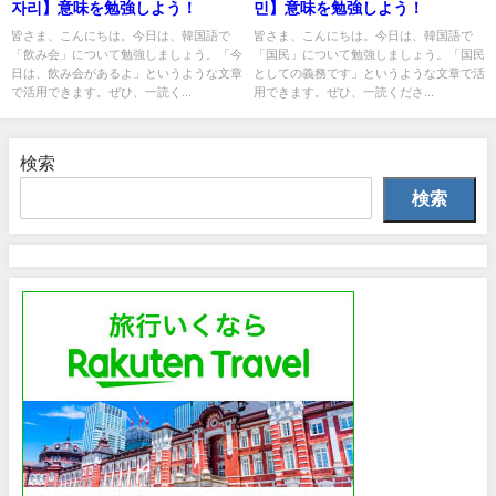
자리】意味を勉強しよう！
민】意味を勉強しよう！
皆さま、こんにちは。今日は、韓国語で
皆さま、こんにちは。今日は、韓国語で
「飲み会」について勉強しましょう。「今
「国民」について勉強しましょう。「国民
日は、飲み会があるよ」というような文章
としての義務です」というような文章で活
で活用できます。ぜひ、一読く...
用できます。ぜひ、一読くださ...
検索
検索