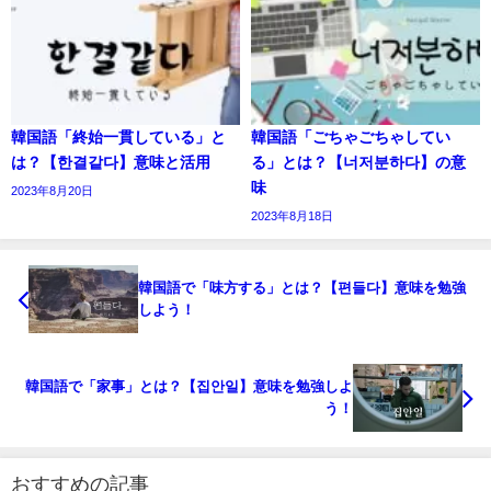
韓国語「終始一貫している」と
韓国語「ごちゃごちゃしてい
は？【한결같다】意味と活用
る」とは？【너저분하다】の意
味
2023年8月20日
2023年8月18日
韓国語で「味方する」とは？【편들다】意味を勉強
しよう！
韓国語で「家事」とは？【집안일】意味を勉強しよ
う！
おすすめの記事