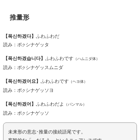
推量形
【폭신하겠다】
ふわふわだ
読み：ポ
シナゲッタ
ク
【폭신하겠습니다】
ふわふわです
（ハムニダ体）
読み：ポ
シナゲッスムニダ
ク
【폭신하겠어요】
ふわふわです
（ヘヨ体）
読み：ポ
シナゲッソヨ
ク
【폭신하겠어】
ふわふわだよ
（パンマル）
読み：ポ
シナゲッソ
ク
未来形の意志･推量の接続語尾です。