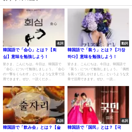
名詞
動詞
韓国語で「会心」とは？【회
韓国語で「装う」とは？【가장
심】意味を勉強しよう！
하다】意味を勉強しよう！
皆さま、こんにちは。今日は、韓国語で
皆さま、こんにちは。今日は、韓国語で
「会心」について勉強しましょう。「会心
「装う」について勉強しましょう。「偶然
の一撃をくらわす」というような文章で活
を装って話しかけました」というような文
用できます。ぜひ、一読くださ...
章で活用できます。ぜひ、一読...
名詞
名詞
韓国語で「飲み会」とは？【술
韓国語で「国民」とは？【국