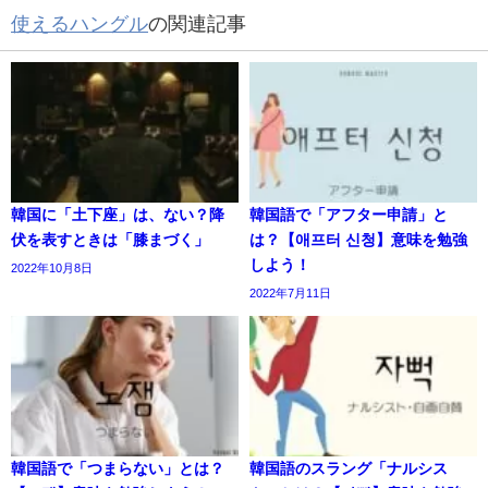
使えるハングル
の関連記事
韓国に「土下座」は、ない？降
韓国語で「アフター申請」と
伏を表すときは「膝まづく」
は？【애프터 신청】意味を勉強
しよう！
2022年10月8日
2022年7月11日
韓国語で「つまらない」とは？
韓国語のスラング「ナルシス