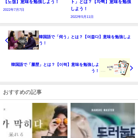
【노잼】意味を勉強しよう！
ト」とは？【자뻑】意味を勉強
しよう！
2022年7月7日
2022年5月11日
韓国語で「伺う」とは？【여쭙다】意味を勉強しよ
う！
韓国語で「履歴」とは？【이력】意味を勉強しよ
う！
おすすめの記事