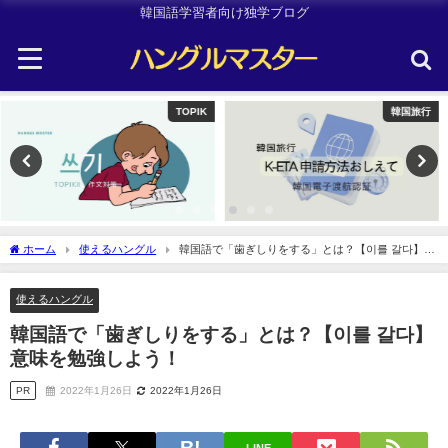
韓国語学習者向け独学ブログ
韓国旅行
Uncategorized
ホーム
使えるハングル
韓国語で「歯ぎしりをする」とは？【이를 갈다】意
味を勉強しよう！
使えるハングル
韓国語で「歯ぎしりをする」とは？【이를 갈다】
意味を勉強しよう！
PR
2022年1月26日
2022年1月26日