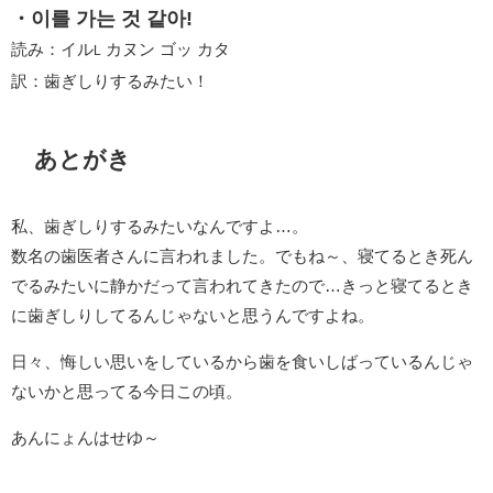
・이를 가는 것 같아!
読み：イル
カヌン ゴッ カタ
L
訳：歯ぎしりするみたい！
あとがき
私、歯ぎしりするみたいなんですよ…。
数名の歯医者さんに言われました。でもね～、寝てるとき死ん
でるみたいに静かだって言われてきたので…きっと寝てるとき
に歯ぎしりしてるんじゃないと思うんですよね。
日々、悔しい思いをしているから歯を食いしばっているんじゃ
ないかと思ってる今日この頃。
あんにょんはせゆ～