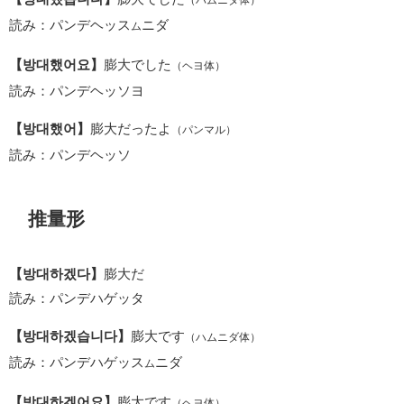
（ハムニダ体）
読み：パンデヘッス
ニダ
ム
【방대했어요】
膨大でした
（ヘヨ体）
読み：パンデヘッソヨ
【방대했어】
膨大だったよ
（パンマル）
読み：パンデヘッソ
推量形
【방대하겠다】
膨大だ
読み：パンデハゲッタ
【방대하겠습니다】
膨大です
（ハムニダ体）
読み：パンデハゲッス
ニダ
ム
【방대하겠어요】
膨大です
（ヘヨ体）