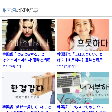
形容詞
の関連記事
韓国語「はらはらする」と
韓国語で「ほほえましい」と
は？'조마조마하다' 意味と活用
は？【흐뭇하다】意味と活用
2024年6月16日
2023年8月23日
韓国語「終始一貫している」と
韓国語「ごちゃごちゃしてい