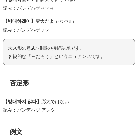
読み：パンデハゲッソヨ
【방대하겠어】
膨大だよ
（パンマル）
読み：パンデハゲッソ
未来形の意志･推量の接続語尾です。
客観的な「～だろう」というニュアンスです。
否定形
【방대하지 않다】
膨大ではない
読み：パンデハジ アンタ
例文