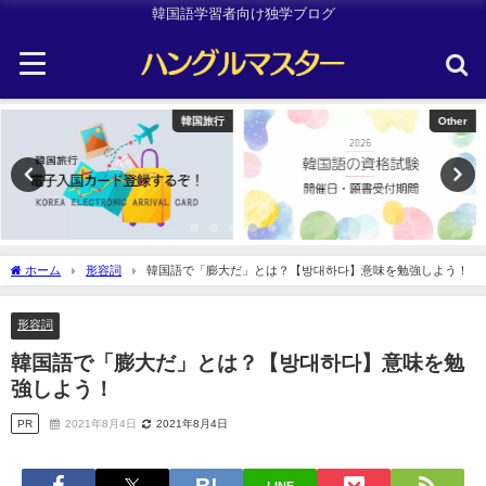
韓国語学習者向け独学ブログ
Other
Uncategorized
ホーム
形容詞
韓国語で「膨大だ」とは？【방대하다】意味を勉強しよう！
形容詞
韓国語で「膨大だ」とは？【방대하다】意味を勉
強しよう！
PR
2021年8月4日
2021年8月4日