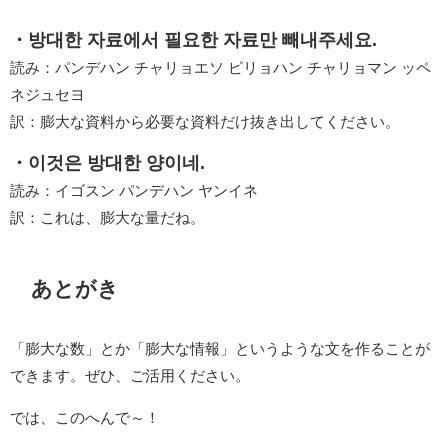
・방대한 자료에서 필요한 자료만 빼내주세요.
読み：パンデハン チャリョエソ ピリョハン チャリョマン ッペ
ネジュセヨ
訳：膨大な資料から必要な資料だけ抜き出してください。
・이것은 방대한 양이네.
読み：イゴスン パンデハン ヤンイネ
訳：これは、膨大な量だね。
あとがき
「膨大な数」とか「膨大な情報」というような文を作ることが
できます。ぜひ、ご活用ください。
では、このへんで～！