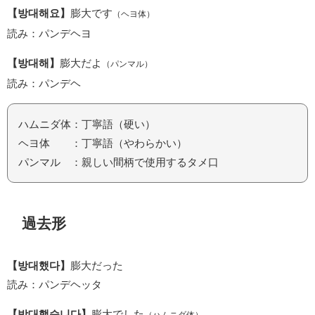
【방대해요】
膨大です
（ヘヨ体）
読み：パンデヘヨ
【방대해】
膨大だよ
（パンマル）
読み：パンデヘ
ハムニダ体：丁寧語（硬い）
ヘヨ体 ：丁寧語（やわらかい）
パンマル ：親しい間柄で使用するタメ口
過去形
【방대했다】
膨大だった
読み：パンデヘッタ
【방대했습니다】
膨大でした