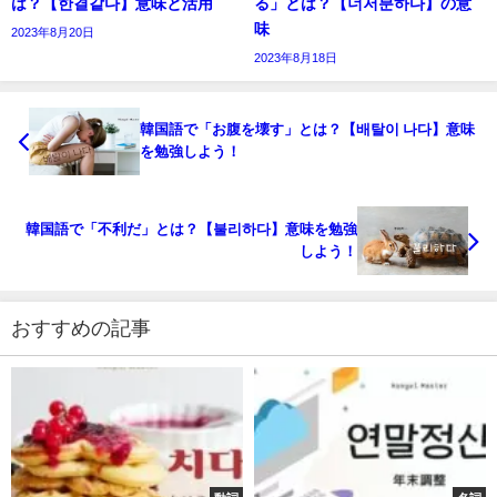
は？【한결같다】意味と活用
る」とは？【너저분하다】の意
味
2023年8月20日
2023年8月18日
韓国語で「お腹を壊す」とは？【배탈이 나다】意味
を勉強しよう！
韓国語で「不利だ」とは？【불리하다】意味を勉強
しよう！
おすすめの記事