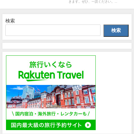
きます。ぜひ、一読ください。...
検索
検索