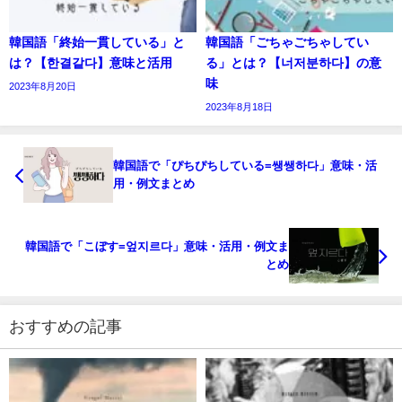
韓国語「終始一貫している」と
韓国語「ごちゃごちゃしてい
は？【한결같다】意味と活用
る」とは？【너저분하다】の意
味
2023年8月20日
2023年8月18日
韓国語で「ぴちぴちしている=쌩쌩하다」意味・活
用・例文まとめ
韓国語で「こぼす=엎지르다」意味・活用・例文ま
とめ
おすすめの記事