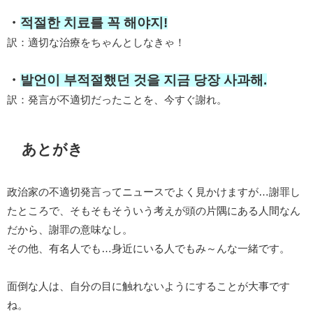
・
적절한 치료를 꼭 해야지!
訳：適切な治療をちゃんとしなきゃ！
・
발언이 부적절했던 것을 지금 당장 사과해.
訳：発言が不適切だったことを、今すぐ謝れ。
あとがき
政治家の不適切発言ってニュースでよく見かけますが…謝罪し
たところで、そもそもそういう考えが頭の片隅にある人間なん
だから、謝罪の意味なし。
その他、有名人でも…身近にいる人でもみ～んな一緒です。
面倒な人は、自分の目に触れないようにすることが大事です
ね。