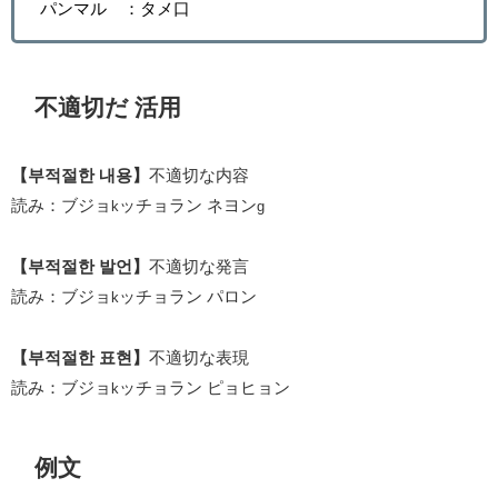
パンマル ：タメ口
不適切だ 活用
【부적절한 내용】
不適切な内容
読み：ブジョ
ッチョラン ネヨン
k
g
【부적절한 발언】
不適切な発言
読み：ブジョ
ッチョラン パロン
k
【부적절한 표현】
不適切な表現
読み：ブジョ
ッチョラン ピョヒョン
k
例文