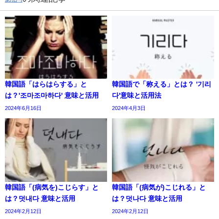
韓国語「はらはらする」と
韓国語で「称える」とは？ '기리
は？'조마조마하다' 意味と活用
다'意味と活用法
2024年6月16日
2024年4月3日
韓国語「(病気を)こじらす」と
韓国語「(病気が)こじれる」と
は？덧내다 意味と活用
は？덧나다 意味と活用
2024年2月12日
2024年2月12日