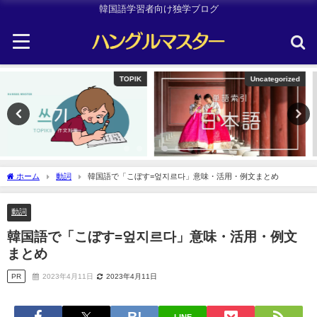
韓国語学習者向け独学ブログ
Uncategorized
Uncategorized
ホーム
動詞
韓国語で「こぼす=엎지르다」意味・活用・例文まとめ
動詞
韓国語で「こぼす=엎지르다」意味・活用・例文
まとめ
PR
2023年4月11日
2023年4月11日