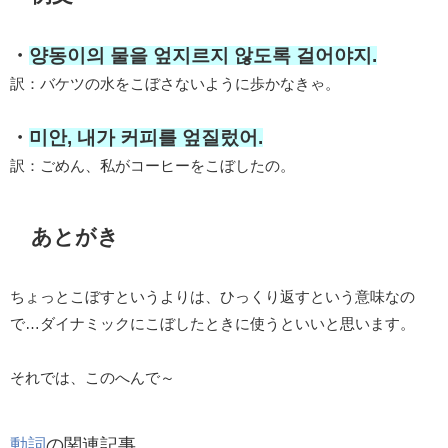
・
양동이의 물을 엎지르지 않도록 걸어야지.
訳：バケツの水をこぼさないように歩かなきゃ。
・
미안, 내가 커피를 엎질렀어.
訳：ごめん、私がコーヒーをこぼしたの。
あとがき
ちょっとこぼすというよりは、ひっくり返すという意味なの
で…ダイナミックにこぼしたときに使うといいと思います。
それでは、このへんで～
動詞
の関連記事