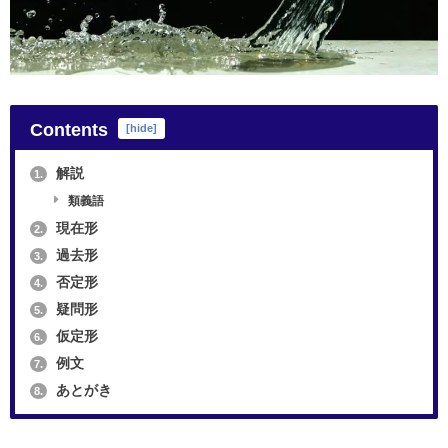
Contents
[
hide
]
解説
1.
類義語
現在形
2.
過去形
3.
否定形
4.
疑問形
5.
仮定形
6.
例文
7.
あとがき
8.