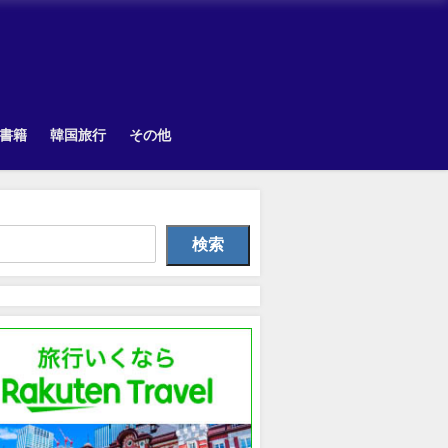
書籍
韓国旅行
その他
Uncategorized
TOPIK
Uncategorize
検索