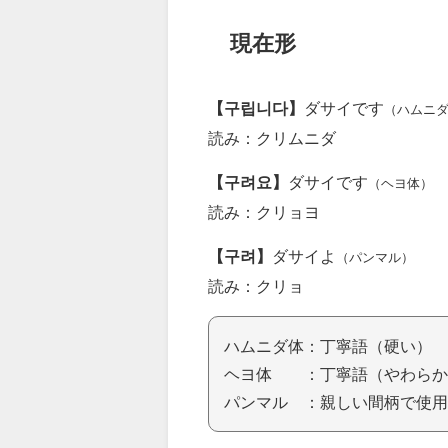
現在形
【구립니다】
ダサイです
（ハムニ
読み：クリムニダ
【구려요】
ダサイです
（ヘヨ体）
読み：クリョヨ
【구려】
ダサイよ
（パンマル）
読み：クリョ
ハムニダ体：丁寧語（硬い）
ヘヨ体 ：丁寧語（やわらか
パンマル ：親しい間柄で使用