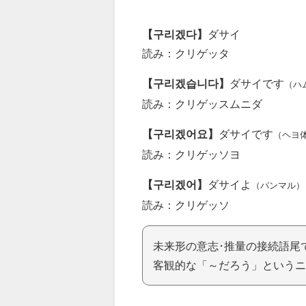
【구리겠다】
ダサイ
読み：クリゲッタ
【구리겠습니다】
ダサイです
（ハ
読み：クリゲッスムニダ
【구리겠어요】
ダサイです
（ヘヨ
読み：クリゲッソヨ
【구리겠어】
ダサイよ
（パンマル）
読み：クリゲッソ
未来形の意志･推量の接続語尾
客観的な「～だろう」というニ