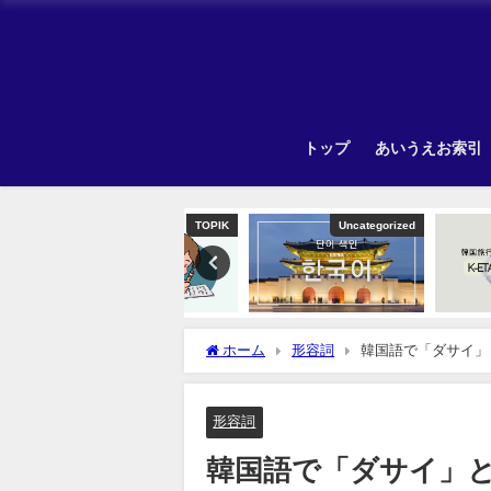
トップ
あいうえお索引
TOPIK
Uncategorized
ホーム
形容詞
韓国語で「ダサイ」
形容詞
韓国語で「ダサイ」