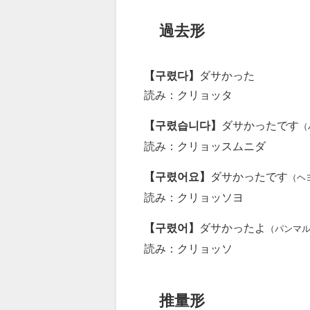
過去形
【구렸다】
ダサかった
読み：クリョッタ
【구렸습니다】
ダサかったです
（
読み：クリョッスムニダ
【구렸어요】
ダサかったです
（ヘ
読み：クリョッソヨ
【구렸어】
ダサかったよ
（パンマ
読み：クリョッソ
推量形