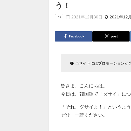
う！
2021年12月30日
2021年12
PR
Facebook
post
当サイトにはプロモーションが
皆さま、こんにちは。
今日は、韓国語で「ダサイ」につ
「それ、ダサイよ！」というよ
ぜひ、一読ください。