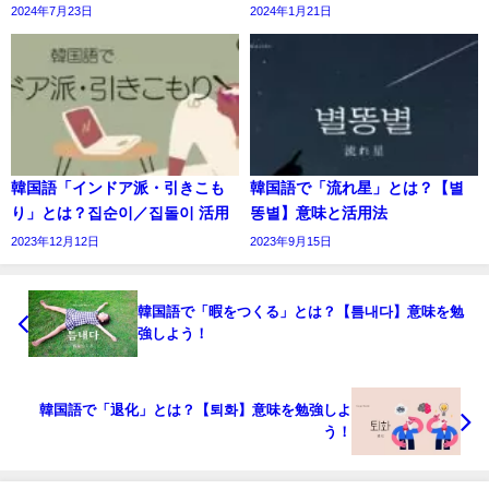
2024年7月23日
2024年1月21日
韓国語「インドア派・引きこも
韓国語で「流れ星」とは？【별
り」とは？집순이／집돌이 活用
똥별】意味と活用法
2023年12月12日
2023年9月15日
韓国語で「暇をつくる」とは？【틈내다】意味を勉
強しよう！
韓国語で「退化」とは？【퇴화】意味を勉強しよ
う！