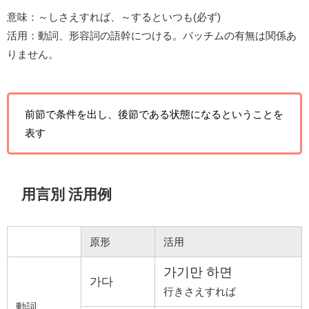
意味：～しさえすれば、～するといつも(必ず)
活用：動詞、形容詞の語幹につける。パッチムの有無は関係あ
りません。
前節で条件を出し、後節である状態になるということを
表す
用言別 活用例
原形
活用
가기만 하면
가다
行きさえすれば
動詞