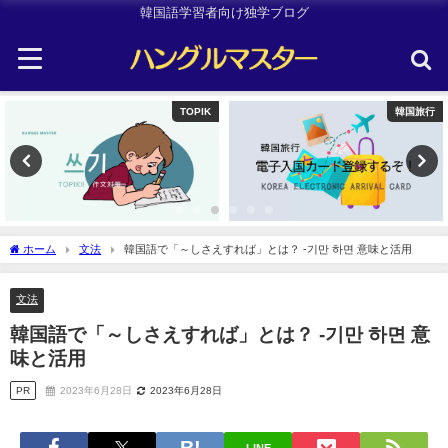
韓国語学習者向け独学ブログ
韓国旅行
Uncategorized
ホーム
文法
韓国語で「～しさえすれば」とは？ -기만 하면 意味と活用
文法
韓国語で「～しさえすれば」とは？ -기만 하면 意
味と活用
PR
2023年6月28日
2023年6月28日