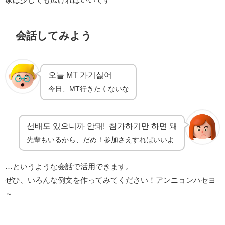
会話してみよう
오늘 MT 가기싫어
今日、MT行きたくないな
선배도 있으니까 안돼! 참가하기만 하면 돼
先輩もいるから、だめ！参加さえすればいいよ
…というような会話で活用できます。
ぜひ、いろんな例文を作ってみてください！アンニョンハセヨ
～