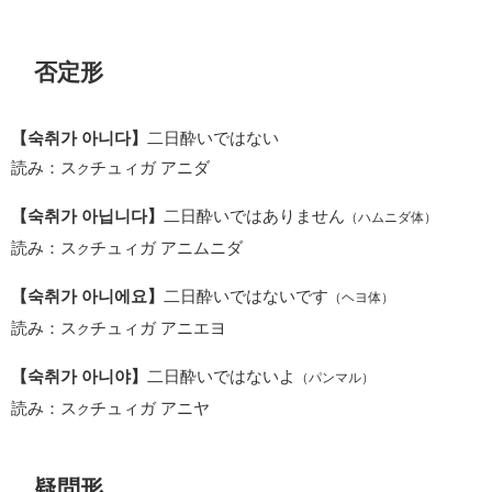
否定形
【숙취가 아니다】
二日酔いではない
読み：ス
チュィガ アニダ
ク
【숙취가 아닙니다】
二日酔いではありません
（ハムニダ体）
読み：ス
チュィガ アニムニダ
ク
【숙취가 아니에요】
二日酔いではないです
（ヘヨ体）
読み：ス
チュィガ アニエヨ
ク
【숙취가 아니야】
二日酔いではないよ
（パンマル）
読み：ス
チュィガ アニヤ
ク
疑問形