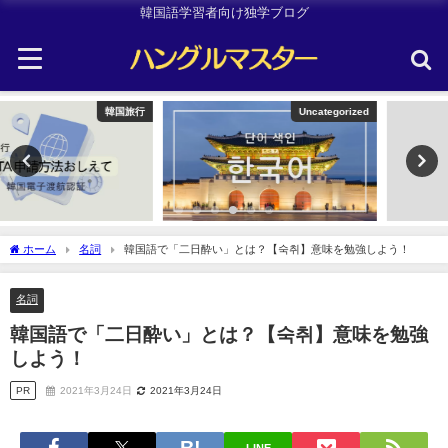
韓国語学習者向け独学ブログ
Uncategorized
TOPIK
ホーム
名詞
韓国語で「二日酔い」とは？【숙취】意味を勉強しよう！
名詞
韓国語で「二日酔い」とは？【숙취】意味を勉強
しよう！
PR
2021年3月24日
2021年3月24日