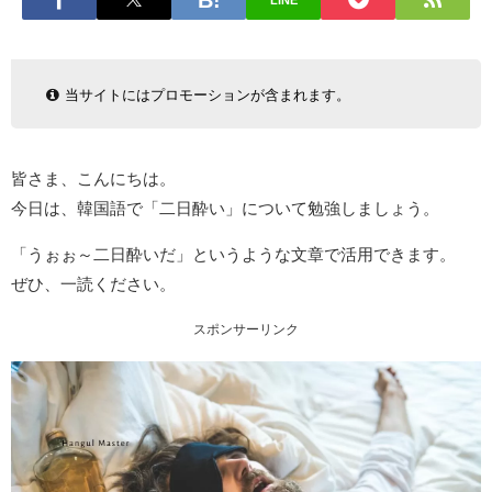
LINE
当サイトにはプロモーションが含まれます。
皆さま、こんにちは。
今日は、韓国語で「二日酔い」について勉強しましょう。
「うぉぉ～二日酔いだ」というような文章で活用できます。
ぜひ、一読ください。
スポンサーリンク