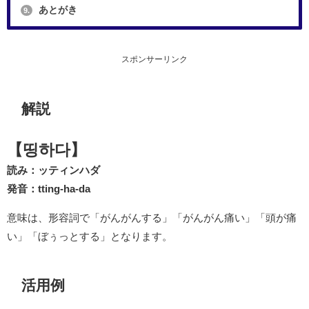
あとがき
9.
スポンサーリンク
解説
【띵하다】
読み：ッティンハダ
発音：tting-ha-da
意味は、形容詞で「がんがんする」「がんがん痛い」「頭が痛
い」「ぼぅっとする」となります。
活用例