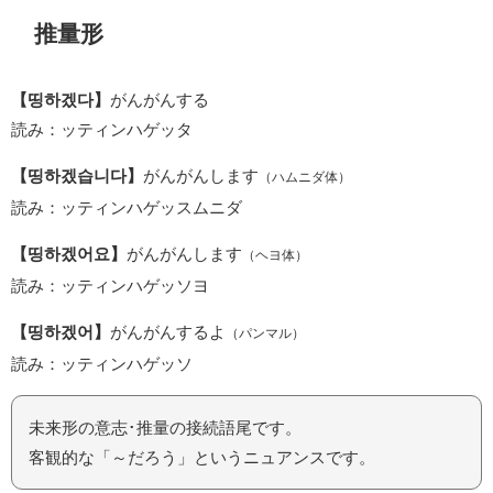
推量形
【띵하겠다】
がんがんする
読み：ッティンハゲッタ
【띵하겠습니다】
がんがんします
（ハムニダ体）
読み：ッティンハゲッスムニダ
【띵하겠어요】
がんがんします
（ヘヨ体）
読み：ッティンハゲッソヨ
【띵하겠어】
がんがんするよ
（パンマル）
読み：ッティンハゲッソ
未来形の意志･推量の接続語尾です。
客観的な「～だろう」というニュアンスです。