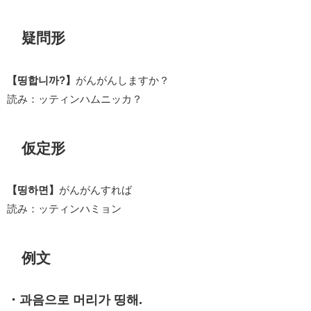
疑問形
【띵합니까?】
がんがんしますか？
読み：ッティンハムニッカ？
仮定形
【띵하면】
がんがんすれば
読み：ッティンハミョン
例文
・과음으로 머리가 띵해.