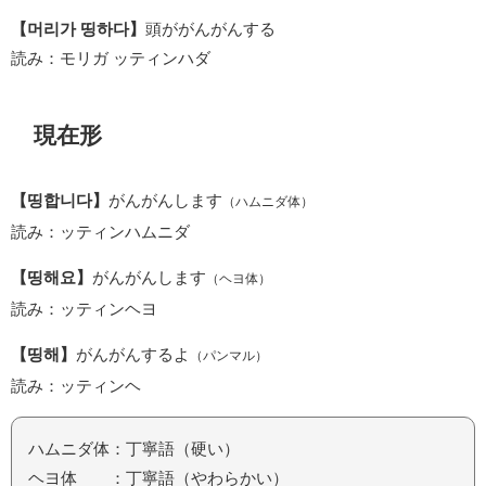
【머리가 띵하다】
頭ががんがんする
読み：モリガ ッティンハダ
現在形
【띵합니다】
がんがんします
（ハムニダ体）
読み：ッティンハムニダ
【띵해요】
がんがんします
（ヘヨ体）
読み：ッティンヘヨ
【띵해】
がんがんするよ
（パンマル）
読み：ッティンヘ
ハムニダ体：丁寧語（硬い）
ヘヨ体 ：丁寧語（やわらかい）