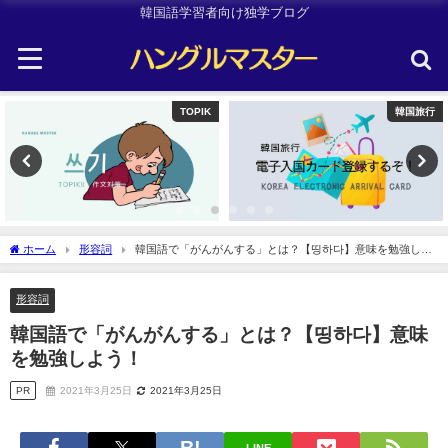
韓国語学習者向け独学ブログ
韓国旅行
韓国旅行
ホーム
形容詞
韓国語で「がんがんする」とは？【띵하다】意味を勉強しよ
う！
形容詞
韓国語で「がんがんする」とは？【띵하다】意味
を勉強しよう！
PR
2021年3月25日
2021年3月25日