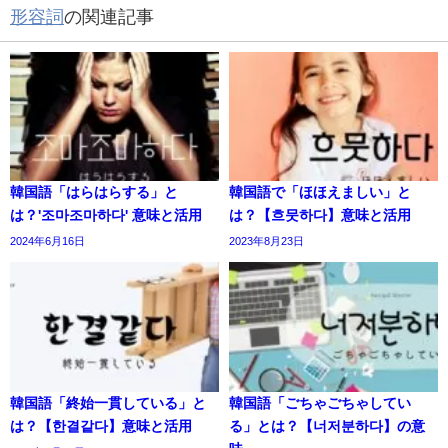
形容詞
の関連記事
韓国語「はらはらする」と
韓国語で「ほほえましい」と
は？'조마조마하다' 意味と活用
は？【흐뭇하다】意味と活用
2024年6月16日
2023年8月23日
韓国語「終始一貫している」と
韓国語「ごちゃごちゃしてい
は？【한결같다】意味と活用
る」とは？【너저분하다】の意