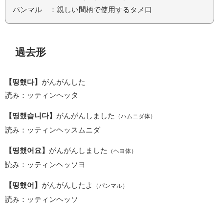
パンマル ：親しい間柄で使用するタメ口
過去形
【띵했다】
がんがんした
読み：ッティンヘッタ
【띵했습니다】
がんがんしました
（ハムニダ体）
読み：ッティンヘッスムニダ
【띵했어요】
がんがんしました
（ヘヨ体）
読み：ッティンヘッソヨ
【띵했어】
がんがんしたよ
（パンマル）
読み：ッティンヘッソ