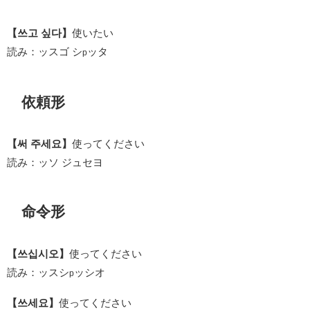
【쓰고 싶다】
使いたい
読み：ッスゴ シ
ッタ
p
依頼形
【써 주세요】
使ってください
読み：ッソ ジュセヨ
命令形
【쓰십시오】
使ってください
読み：ッスシ
ッシオ
p
【쓰세요】
使ってください