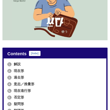
Contents
[
hide
]
解説
1.
現在形
2.
過去形
3.
意志／推量形
4.
現在進行形
5.
否定形
6.
疑問形
7.