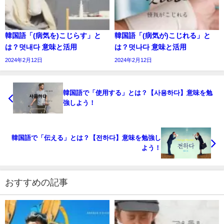
韓国語「(病気を)こじらす」と
韓国語「(病気が)こじれる」と
は？덧내다 意味と活用
は？덧나다 意味と活用
2024年2月12日
2024年2月12日
韓国語で「使用する」とは？【사용하다】意味を勉
強しよう！
韓国語で「伝える」とは？【전하다】意味を勉強し
よう！
おすすめの記事