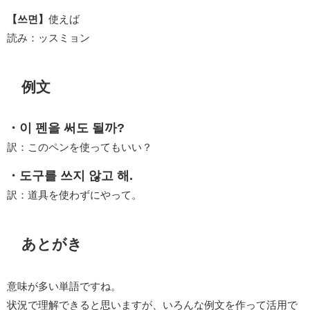
【쓰면】
使えば
読み：ッスミョン
例文
・이 펜을 써도 될까?
訳：このペンを使ってもいい？
・도구를 쓰지 않고 해.
訳：道具を使わずにやって。
あとがき
意味が多い単語ですね。
状況で理解できると思いますが、いろんな例文を作って活用で