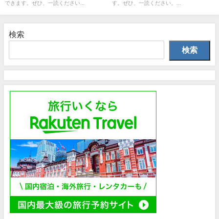
できます。ぜひ、一読ください...
す。ぜひ、一読ください。...
検索
検索