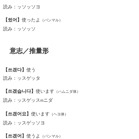
読み：ッソッソヨ
【썼어】
使ったよ
（パンマル）
読み：ッソッソ
意志／推量形
【쓰겠다】
使う
読み：ッスゲッタ
【쓰겠습니다】
使います
（ハムニダ体）
読み：ッスゲッス
ニダ
m
【쓰겠어요】
使います
（ヘヨ体）
読み：ッスゲッソヨ
【쓰겠어】
使うよ
（パンマル）