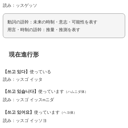
読み：ッスゲッソ
動詞の語幹：未来の時制・意志・可能性を表す
用言・時制の語幹：推量・推測を表す
現在進行形
【쓰고 있다】
使っている
読み：ッスゴ イッタ
【쓰고 있습니다】
使っています
（ハムニダ体）
読み：ッスゴ イッス
ニダ
m
【쓰고 있어요】
使っています
（ヘヨ体）
読み：ッスゴ イッソヨ