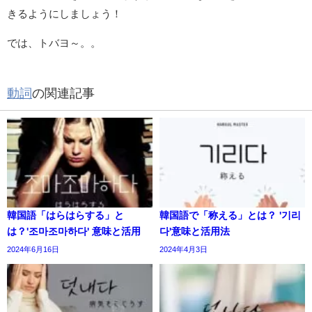
きるようにしましょう！
では、トバヨ～。。
動詞
の関連記事
韓国語「はらはらする」と
韓国語で「称える」とは？ '기리
は？'조마조마하다' 意味と活用
다'意味と活用法
2024年6月16日
2024年4月3日