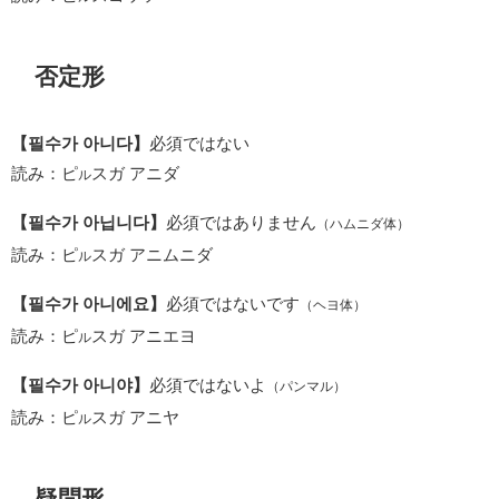
否定形
【필수가 아니다】
必須ではない
読み：ピ
スガ アニダ
ル
【필수가 아닙니다】
必須ではありません
（ハムニダ体）
読み：ピ
スガ アニムニダ
ル
【필수가 아니에요】
必須ではないです
（ヘヨ体）
読み：ピ
スガ アニエヨ
ル
【필수가 아니야】
必須ではないよ
（パンマル）
読み：ピ
スガ アニヤ
ル
疑問形