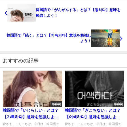
韓国語で「がんがんする」とは？【띵하다】意味を
勉強しよう！
韓国語で「続く」とは？【계속되다】意味を勉強し
よう！
おすすめの記事
形容詞
形容詞
韓国語で「いじらしい」とは？
韓国語で「ぎこちない」とは？
【갸륵하다】意味を勉強しよ
【어색하다】意味を勉強しよ
う！
う！
皆さま、こんにちは。今日は、韓国語で
皆さま、こんにちは。今日は、韓国語で