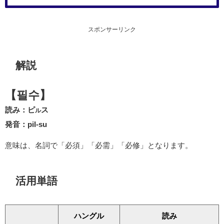
スポンサーリンク
解説
【필수】
読み：ピ
ス
ル
発音：pil-su
意味は、名詞で「必須」「必需」「必修」となります。
活用単語
ハングル
読み