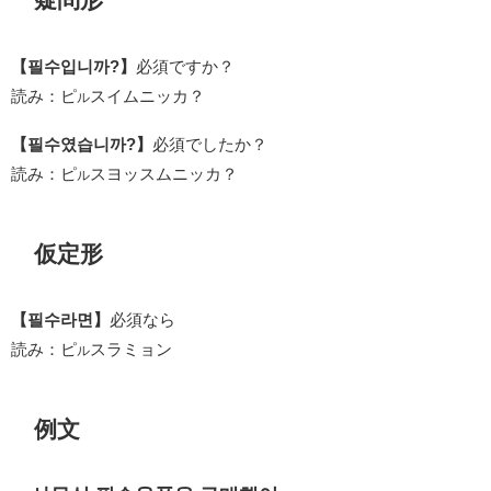
【필수입니까?】
必須ですか？
読み：ピ
スイムニッカ？
ル
【필수였습니까?】
必須でしたか？
読み：ピ
スヨッスムニッカ？
ル
仮定形
【필수라면】
必須なら
読み：ピ
スラミョン
ル
例文